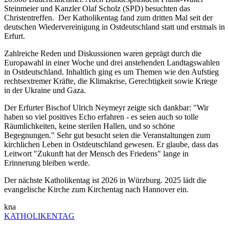
Steinmeier und Kanzler Olaf Scholz (SPD) besuchten das
Christentreffen. Der Katholikentag fand zum dritten Mal seit der
deutschen Wiedervereinigung in Ostdeutschland statt und erstmals in
Erfurt.
Zahlreiche Reden und Diskussionen waren geprägt durch die
Europawahl in einer Woche und drei anstehenden Landtagswahlen
in Ostdeutschland. Inhaltlich ging es um Themen wie den Aufstieg
rechtsextremer Kräfte, die Klimakrise, Gerechtigkeit sowie Kriege
in der Ukraine und Gaza.
Der Erfurter Bischof Ulrich Neymeyr zeigte sich dankbar: "Wir
haben so viel positives Echo erfahren - es seien auch so tolle
Räumlichkeiten, keine sterilen Hallen, und so schöne
Begegnungen." Sehr gut besucht seien die Veranstaltungen zum
kirchlichen Leben in Ostdeutschland gewesen. Er glaube, dass das
Leitwort "Zukunft hat der Mensch des Friedens" lange in
Erinnerung bleiben werde.
Der nächste Katholikentag ist 2026 in Würzburg. 2025 lädt die
evangelische Kirche zum Kirchentag nach Hannover ein.
kna
KATHOLIKENTAG