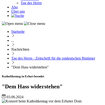
Tag des Herrn
Abo
Über uns
Startseite
Pfadnavigation
...
Nachrichten
Tag des Herrn - Zeitschrift für die ostdeutschen Bistümer
"Dem Hass widerstehen"
Katholikentag in Erfurt beendet
"Dem Hass widerstehen"
03.06.2024
Image