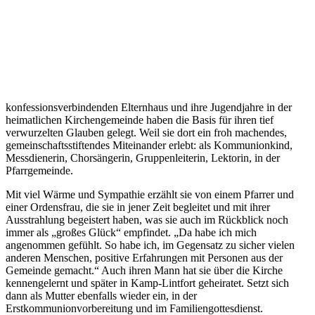
konfessionsverbindenden Elternhaus und ihre Jugendjahre in der
heimatlichen Kirchengemeinde haben die Basis für ihren tief
verwurzelten Glauben gelegt. Weil sie dort ein froh machendes,
gemeinschaftsstiftendes Miteinander erlebt: als Kommunionkind,
Messdienerin, Chorsängerin, Gruppenleiterin, Lektorin, in der
Pfarrgemeinde.
Mit viel Wärme und Sympathie erzählt sie von einem Pfarrer und
einer Ordensfrau, die sie in jener Zeit begleitet und mit ihrer
Ausstrahlung begeistert haben, was sie auch im Rückblick noch
immer als „großes Glück“ empfindet. „Da habe ich mich
angenommen gefühlt. So habe ich, im Gegensatz zu sicher vielen
anderen Menschen, positive Erfahrungen mit Personen aus der
Gemeinde gemacht.“ Auch ihren Mann hat sie über die Kirche
kennengelernt und später in Kamp-Lintfort geheiratet. Setzt sich
dann als Mutter ebenfalls wieder ein, in der
Erstkommunionvorbereitung und im Familiengottesdienst.