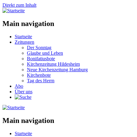
Direkt zum Inhalt
Main navigation
Startseite
Zeitungen
Der Sonntag
Glaube und Leben
Bonifatiusbote
Kirchenzeitung Hildesheim
Neue Kirchenzeitung Hamburg
Kirchenbote
Tag des Herrn
Abo
Über uns
Main navigation
Startseite