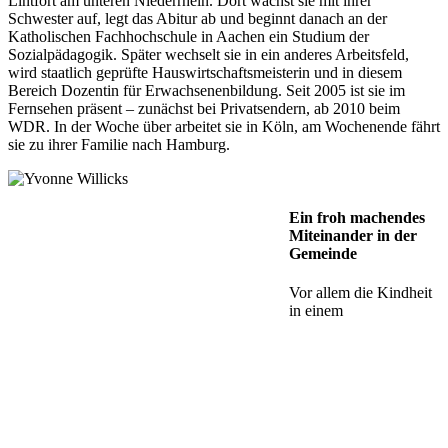
Lintfort am unteren Niederrhein. Dort wächst sie mit ihrer
Schwester auf, legt das Abitur ab und beginnt danach an der
Katholischen Fachhochschule in Aachen ein Studium der
Sozialpädagogik. Später wechselt sie in ein anderes Arbeitsfeld,
wird staatlich geprüfte Hauswirtschaftsmeisterin und in diesem
Bereich Dozentin für Erwachsenenbildung. Seit 2005 ist sie im
Fernsehen präsent – zunächst bei Privatsendern, ab 2010 beim
WDR. In der Woche über arbeitet sie in Köln, am Wochenende fährt
sie zu ihrer Familie nach Hamburg.
Ein froh machendes
Miteinander in der
Gemeinde
Vor allem die Kindheit
in einem