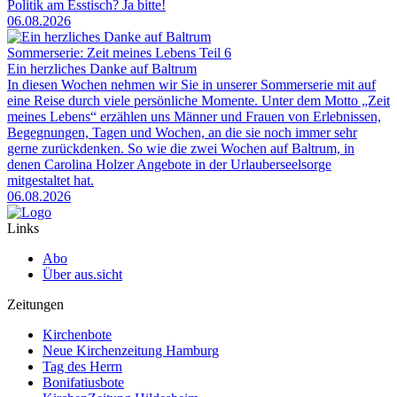
Politik am Esstisch? Ja bitte!
06.08.2026
Sommerserie: Zeit meines Lebens Teil 6
Ein herzliches Danke auf Baltrum
In diesen Wochen nehmen wir Sie in unserer Sommerserie mit auf
eine Reise durch viele persönliche Momente. Unter dem Motto „Zeit
meines Lebens“ erzählen uns Männer und Frauen von Erlebnissen,
Begegnungen, Tagen und Wochen, an die sie noch immer sehr
gerne zurückdenken. So wie die zwei Wochen auf Baltrum, in
denen Carolina Holzer Angebote in der Urlauberseelsorge
mitgestaltet hat.
06.08.2026
Links
Abo
Über aus.sicht
Zeitungen
Kirchenbote
Neue Kirchenzeitung Hamburg
Tag des Herrn
Bonifatiusbote