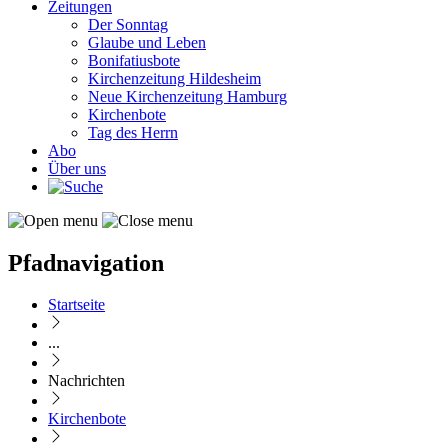
Zeitungen
Der Sonntag
Glaube und Leben
Bonifatiusbote
Kirchenzeitung Hildesheim
Neue Kirchenzeitung Hamburg
Kirchenbote
Tag des Herrn
Abo
Über uns
Pfadnavigation
Startseite
...
Nachrichten
Kirchenbote