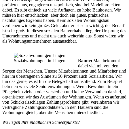
probieren aus, engagieren uns politisch, sind bei Modellprojekten
dabei. Es gibt einfach zu viele Auflagen, zu hohe Baukosten. Wir
müssen hier entschlacken, aber doch ein gutes, praktisches,
nachhaltiges Ergebnis haben. Beim sozialen Wohnungsbau
verdienen wir kein großes Geld, aber er ist sehr wichtig, der Bedarf
ist sehr groß. In diesen sozialen Bauvorhaben liegt der Ursprung des
Unternehmens und macht uns auch weiterhin aus. Sonst wären wir
als Wohnungsunternehmen austauschbar.
Sozialwohnungen in Lingen.
Baune:
Man bekommt
dabei viel mit von den
Sorgen der Menschen. Unsere Mitarbeiterinnen und Mitarbeiter sind
hier im übertragenen Sinne zu 50 Prozent auch Sozialarbeiter. Wir
tun das gerne, es ist für die Belegschaft sinnstiftend. Zum Beispiel
betreuen wir viele Seniorenwohnungen. Wenn Bewohner in ein
Pflegeheim ziehen oder versterben und keine Verwandten da sind,
organisieren wir das Ausräumen der Wohnungen. Wenn es aufgrund
von Schicksalsschlägen Zahlungsprobleme gibt, vereinbaren wir
verträgliche Zahlungsmodalitäten. In den Häusern sind die
Wohnungen gleich, aber die Menschen unterschiedlich.
Wo liegen Ihre inhaltlichen Schwerpunkte?