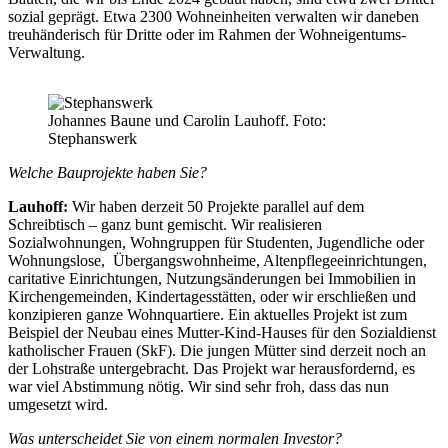
sozial geprägt. Etwa 2300 Wohneinheiten verwalten wir daneben
treuhänderisch für Dritte oder im Rahmen der Wohneigentums-
Verwaltung.
Johannes Baune und Carolin Lauhoff. Foto:
Stephanswerk
Welche Bauprojekte haben Sie?
Lauhoff:
Wir haben derzeit 50 Projekte parallel auf dem
Schreibtisch – ganz bunt gemischt. Wir realisieren
Sozialwohnungen, Wohngruppen für Studenten, Jugendliche oder
Wohnungslose, Übergangswohnheime, Altenpflegeeinrichtungen,
caritative Einrichtungen, Nutzungsänderungen bei Immobilien in
Kirchengemeinden, Kindertagesstätten, oder wir erschließen und
konzipieren ganze Wohnquartiere. Ein aktuelles Projekt ist zum
Beispiel der Neubau eines Mutter-Kind-Hauses für den Sozialdienst
katholischer Frauen (SkF). Die jungen Mütter sind derzeit noch an
der Lohstraße untergebracht. Das Projekt war herausfordernd, es
war viel Abstimmung nötig. Wir sind sehr froh, dass das nun
umgesetzt wird.
Was unterscheidet Sie von einem normalen Investor?