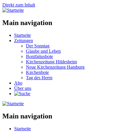
Direkt zum Inhalt
Main navigation
Startseite
Zeitungen
Der Sonntag
Glaube und Leben
Bonifatiusbote
Kirchenzeitung Hildesheim
Neue Kirchenzeitung Hamburg
Kirchenbote
Tag des Herrn
Abo
Über uns
Main navigation
Startseite