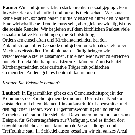
Baune:
Wir sind grundsätzlich stark kirchlich-sozial geprägt, kein
Investor, der als Hai auftritt und nur aufs Geld schaut. Wir bauen
keine Mauern, sondern bauen für die Menschen hinter den Mauern.
Eine wirtschaftliche Rendite muss sein, aber gleichgewichtig ist uns
die soziale Rendite. Wir begleiten auf dem kirchlichen Parkett viele
sozial-caritative Einrichtungen, die Schulstiftung,
Ordensgemeinschaften und Kirchengemeinden bei den
Zukunftsfragen ihrer Gebäude und geben für schmales Geld über
Machbarkeitsstudien Empfehlungen. Häufig bringen wir
verschiedene Akteure zusammen, um einen Mehrwert zu erreichen
und ein Projekt überhaupt realisieren zu können. Zum Beispiel
Kirchengemeinden oder caritative Träger mit politischen
Gemeinden. Anders geht es heute oft kaum noch.
Können Sie Beispiele nennen?
Lauhoff:
In Eggermühlen gibt es ein Gemeinschaftsprojekt der
Kommune, der Kirchengemeinde und uns. Dort ist ein Neubau
entstanden mit einem kleinen Einkaufsmarkt für Lebensmittel und
den täglichen Bedarf, zwölf Eigentumswohnungen und einem
Gemeinschaftsraum. Der steht den Bewohnern unten im Haus zum
Beispiel für Geburtstagsfeiern zur Verfügung, und es finden dort
sowohl kirchliche als auch kommunale Veranstaltungen und
Treffpunkte statt. In Schledehausen gestalten wir ein ganzes Areal