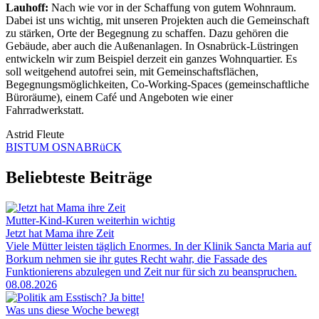
Lauhoff:
Nach wie vor in der Schaffung von gutem Wohnraum.
Dabei ist uns wichtig, mit unseren Projekten auch die Gemeinschaft
zu stärken, Orte der Begegnung zu schaffen. Dazu gehören die
Gebäude, aber auch die Außenanlagen. In Osnabrück-Lüstringen
entwickeln wir zum Beispiel derzeit ein ganzes Wohnquartier. Es
soll weitgehend autofrei sein, mit Gemeinschaftsflächen,
Begegnungsmöglichkeiten, Co-Working-Spaces (gemeinschaftliche
Büroräume), einem Café und Angeboten wie einer
Fahrradwerkstatt.
Astrid Fleute
BISTUM OSNABRüCK
Beliebteste Beiträge
Mutter-Kind-Kuren weiterhin wichtig
Jetzt hat Mama ihre Zeit
Viele Mütter leisten täglich Enormes. In der Klinik Sancta Maria auf
Borkum nehmen sie ihr gutes Recht wahr, die Fassade des
Funktionierens abzulegen und Zeit nur für sich zu beanspruchen.
08.08.2026
Was uns diese Woche bewegt