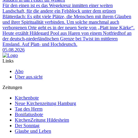
Für den einen ist es das Wegekreuz inmitten einer weiten
Landschaft, für die andere ein Felsblock unter dem grünen
Blätterdach: Es gibt viele Plätze, die Menschen mit ihrem Glauben
und ihrer Spiritualität verbinden. Um solche manchmal auch
verborgenen Orte geht es in der neuen Serie von „Platt inne Kärke“.
Heute erzählt Hildegard Pool aus Haren von einem Notfriedhof an
der deutsch-niederländischen Grenze bei Twist im mittleren
Emsland. Auf Platt- und Hochdeutsch.
05.08.2026
Links
Abo
Über aus.sicht
Zeitungen
Kirchenbote
Neue Kirchenzeitung Hamburg
Tag des Herrn
Bonifatiusbote
KirchenZeitung Hildesheim
Der Sonntag
Glaube und Leben