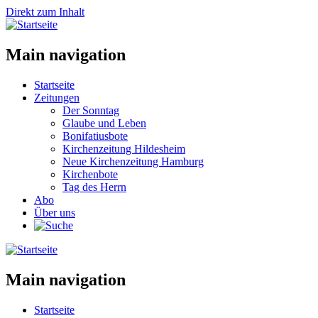
Direkt zum Inhalt
Main navigation
Startseite
Zeitungen
Der Sonntag
Glaube und Leben
Bonifatiusbote
Kirchenzeitung Hildesheim
Neue Kirchenzeitung Hamburg
Kirchenbote
Tag des Herrn
Abo
Über uns
Main navigation
Startseite