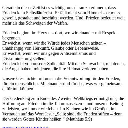
Gerade in dieser Zeit ist es wichtig, uns daran zu erinnern, dass
Frieden kein Selbstläufer ist. Er fällt nicht vom Himmel – er muss
gewollt, gestaltet und beschützt werden. Und: Frieden bedeutet weit
mehr als das Schweigen der Waffen.
Frieden beginnt im Herzen – dort, wo wir einander mit Respekt
begegnen.
Er wächst, wenn wir die Würde jedes Menschen achten –
unabhängig von Herkunft, Glaube oder Lebensweise.
Er wächst, wenn wir uns gegen Antisemitismus und
Diskriminierung stellen.
Frieden lebt von unserer Solidarität: Mit den Schwachen, mit denen,
die Angst haben, mit jenen, die ihre Heimat verloren haben.
Unsere Geschichte ruft uns in die Verantwortung für den Frieden,
für ein menschliches Miteinander und für das, was wir gemeinsam
dafür tun können.
Der Gedenktag zum Ende des Zweiten Weltkriegs ermutigt uns, die
Hoffnung auf Frieden in die Tat umzusetzen – und unseren Beitrag
zu leisten, wo immer wir leben. Im Kleinen wie im Großen, im
Vertrauen auf das Wort Jesu: „Selig sind, die Frieden stiften – denn
sie werden Gottes Kinder heißen.“ (Matthäus 5,9)