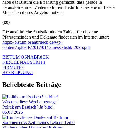
habe das Bistum die Erfahrung gemacht, dass gerade in
herausfordernden Zeiten dafür ein Bedürfnis bestehe und viele
Menschen dieses Angebot nutzen.
(kb)
Die ausführliche Statistik mit den Zahlen für einzelne
Pfarrgemeinden und Dekanate findet sich im Internet unter:
https://bistum-osnabrueck.de/wp-
content/uploads/2017/01/Jahresstatistik-2025.pdf
BISTUM OSNABRüCK
KIRCHENAUSTRITT
FIRMUNG
BEERDIGUNG
Beliebteste Beiträge
Was uns diese Woche bewegt
Politik am Esstisch? Ja bitte!
06.08.2026
Sommerserie: Zeit meines Lebens Teil 6
Ein herzliches Danke auf Baltrum