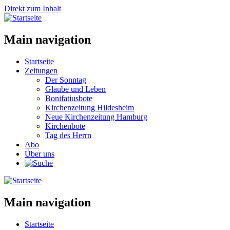
Direkt zum Inhalt
Main navigation
Startseite
Zeitungen
Der Sonntag
Glaube und Leben
Bonifatiusbote
Kirchenzeitung Hildesheim
Neue Kirchenzeitung Hamburg
Kirchenbote
Tag des Herrn
Abo
Über uns
Main navigation
Startseite