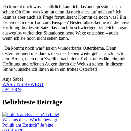
Da kommt noch was – natürlich kann ich das auch pessimistisch
sehen: Oh Gott, was kommt denn da noch alles auf mich zu? Ich
kann es aber auch als Frage formulieren: Kommt da noch was? Ein
Leben nach dem Tod zum Beispiel? Bestenfalls erkenne ich die leise
Hoffnung in diesem Satz: dass auch in schwierigen, vielleicht sogar
ausweglos wirkenden Situationen neue Wege entstehen – auch
wenn ich sie noch nicht sehen kann.
„Da kommt noch was“ ist ein wunderbares Osterthema. Denn
Ostern erinnert uns daran, dass das Leben weitergeht – auch nach
dem Bruch, nach dem Zweifel, nach dem Tod. Und es lädt ein, mit
Hoffnung und offenen Augen durch die Welt zu gehen. In diesem
Sinne wünsche ich Ihnen allen ein frohes Osterfest!
Anja Sabel
WAS UNS BEWEGT
OSTERN
Beliebteste Beiträge
Was uns diese Woche bewegt
Politik am Esstisch? Ja bitte!
06.08.2026