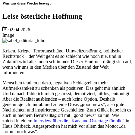
Was uns diese Woche bewegt
Leise österliche Hoffnung
02.04.2026
Image
Krisen, Kriege, Terroranschläge, Umweltzerstörung, politischer
Rechtsruck – der Welt geht es so schlecht wie noch nie, und in
Zukunft wird alles noch schlimmer. Dieser Eindruck drängt sich auf,
wenn wir uns in den Medien über den Zustand der Welt
informieren.
Menschen tendieren dazu, negativen Schlagzeilen mehr
Aufmerksamkeit zu schenken als positiven. Das geht mir ähnlich.
Und danach fühle ich mich gestresst, demotiviert, hilflos, entmutigt.
Aber die Realität ausblenden – auch keine Option. Deshalb
genehmige ich mir ab und zu eine Dosis „good news“, also gute
Nachrichten und inspirierende Geschichten. Zum Glück habe ich es
auch in meinem Berufsalltag oft mit „good news“ zu tun. Wie
zuletzt in einem
Interview über die „Kar- und Ostertage für alle“
in
Haus Ohrbeck. Angesprochen hat mich vor allem das Motto: „da
kommt noch was“.