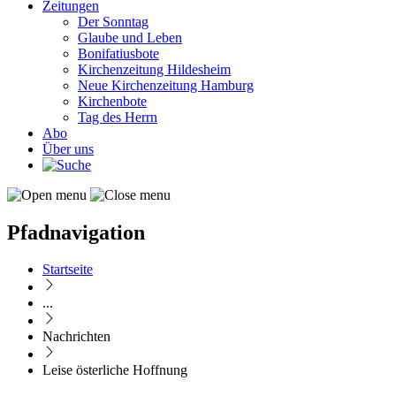
Zeitungen
Der Sonntag
Glaube und Leben
Bonifatiusbote
Kirchenzeitung Hildesheim
Neue Kirchenzeitung Hamburg
Kirchenbote
Tag des Herrn
Abo
Über uns
Pfadnavigation
Startseite
...
Nachrichten
Leise österliche Hoffnung