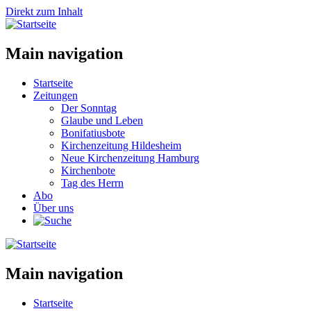
Direkt zum Inhalt
Main navigation
Startseite
Zeitungen
Der Sonntag
Glaube und Leben
Bonifatiusbote
Kirchenzeitung Hildesheim
Neue Kirchenzeitung Hamburg
Kirchenbote
Tag des Herrn
Abo
Über uns
Main navigation
Startseite