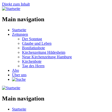
Direkt zum Inhalt
Main navigation
Startseite
Zeitungen
Der Sonntag
Glaube und Leben
Bonifatiusbote
Kirchenzeitung Hildesheim
Neue Kirchenzeitung Hamburg
Kirchenbote
Tag des Herrn
Abo
Über uns
Main navigation
Startseite