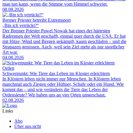
man tun kann, wenn die Stimme vom Himmel schweigt.
08.08.2026
Bremer Priester betreibt Extremsport
„Bin ich verrückt?“
Der Bremer Priester Pawel Nowak hat eines der härtesten
Radrennen der Welt geschafft, einmal quer durch die USA. Er hat
mit Hitze, Wind und Bergen gekämpft, kaum geschlafen – und die
Strapazen genossen. Auch, weil sein Ziel mehr als nur sportlicher
Art war.
04.08.2026
Orden
Schwerpunkt: Wie Tiere das Leben im Kloster erleichtern
In Klöstern leben nicht immer nur Menschen. In Klöstern leben
manchmal auch Ziegen oder Hühner, Schafe oder ein Hund. Wie
kommt das – und wie verändern die Tiere das Leben der
Ordensleute? Wir haben uns an vier Orten umgeschaut.
02.08.2026
Links
Abo
Über aus.sicht