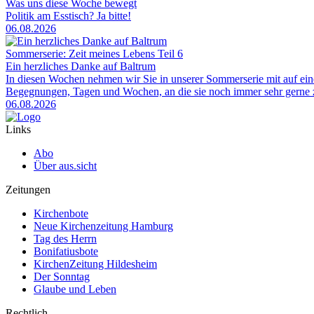
Was uns diese Woche bewegt
Politik am Esstisch? Ja bitte!
06.08.2026
Sommerserie: Zeit meines Lebens Teil 6
Ein herzliches Danke auf Baltrum
In diesen Wochen nehmen wir Sie in unserer Sommerserie mit auf ei
Begegnungen, Tagen und Wochen, an die sie noch immer sehr gerne zu
06.08.2026
Links
Abo
Über aus.sicht
Zeitungen
Kirchenbote
Neue Kirchenzeitung Hamburg
Tag des Herrn
Bonifatiusbote
KirchenZeitung Hildesheim
Der Sonntag
Glaube und Leben
Rechtlich