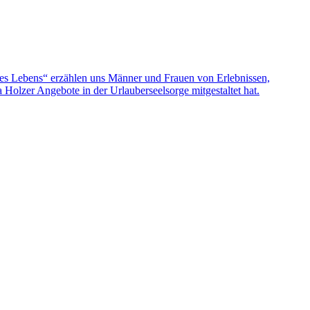
nes Lebens“ erzählen uns Männer und Frauen von Erlebnissen,
olzer Angebote in der Urlauberseelsorge mitgestaltet hat.