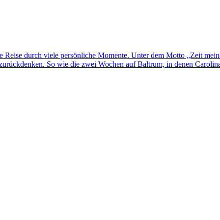
ne Reise durch viele persönliche Momente. Unter dem Motto „Zeit mei
rückdenken. So wie die zwei Wochen auf Baltrum, in denen Carolina H