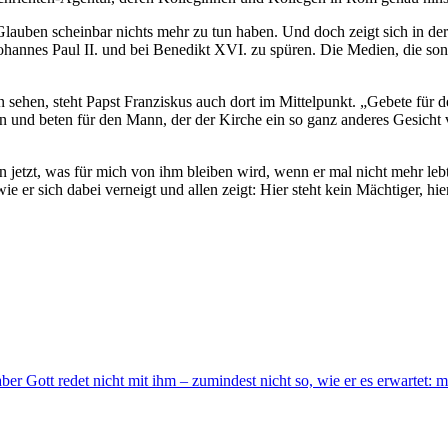
auben scheinbar nichts mehr zu tun haben. Und doch zeigt sich in de
hannes Paul II. und bei Benedikt XVI. zu spüren. Die Medien, die sonst
en, steht Papst Franziskus auch dort im Mittelpunkt. „Gebete für den
und beten für den Mann, der der Kirche ein so ganz anderes Gesicht 
 jetzt, was für mich von ihm bleiben wird, wenn er mal nicht mehr leb
ie er sich dabei verneigt und allen zeigt: Hier steht kein Mächtiger, hie
aber Gott redet nicht mit ihm – zumindest nicht so, wie er es erwartet: