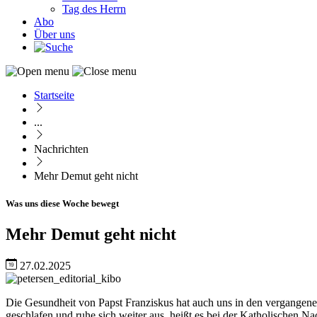
Tag des Herrn
Abo
Über uns
Startseite
Pfadnavigation
...
Nachrichten
Mehr Demut geht nicht
Was uns diese Woche bewegt
Mehr Demut geht nicht
27.02.2025
Image
Die Gesundheit von Papst Franziskus hat auch uns in den vergangenen 
geschlafen und ruhe sich weiter aus, heißt es bei der Katholischen 