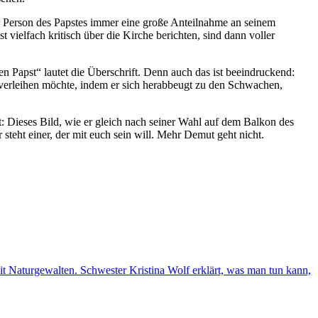
r Person des Papstes immer eine große Anteilnahme an seinem
 vielfach kritisch über die Kirche berichten, sind dann voller
 Papst“ lautet die Überschrift. Denn auch das ist beeindruckend:
verleihen möchte, indem er sich herabbeugt zu den Schwachen,
t: Dieses Bild, wie er gleich nach seiner Wahl auf dem Balkon des
r steht einer, der mit euch sein will. Mehr Demut geht nicht.
 mit Naturgewalten. Schwester Kristina Wolf erklärt, was man tun kann,