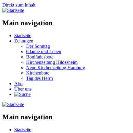
Direkt zum Inhalt
Main navigation
Startseite
Zeitungen
Der Sonntag
Glaube und Leben
Bonifatiusbote
Kirchenzeitung Hildesheim
Neue Kirchenzeitung Hamburg
Kirchenbote
Tag des Herrn
Abo
Über uns
Main navigation
Startseite