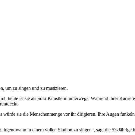
nen, um zu singen und zu musizieren.
, heute ist sie als Solo-Künstlerin unterwegs. Während ihrer Karriere h
rentdeckt.
als würde sie die Menschenmenge vor ihr dirigieren. Ihre Augen funkeln
 irgendwann in einem vollen Stadion zu singen“, sagt die 53-Jährige he