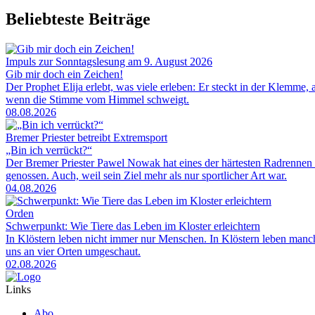
Beliebteste Beiträge
Impuls zur Sonntagslesung am 9. August 2026
Gib mir doch ein Zeichen!
Der Prophet Elija erlebt, was viele erleben: Er steckt in der Klemme, 
wenn die Stimme vom Himmel schweigt.
08.08.2026
Bremer Priester betreibt Extremsport
„Bin ich verrückt?“
Der Bremer Priester Pawel Nowak hat eines der härtesten Radrennen 
genossen. Auch, weil sein Ziel mehr als nur sportlicher Art war.
04.08.2026
Orden
Schwerpunkt: Wie Tiere das Leben im Kloster erleichtern
In Klöstern leben nicht immer nur Menschen. In Klöstern leben man
uns an vier Orten umgeschaut.
02.08.2026
Links
Abo