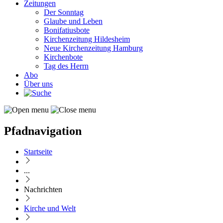
Zeitungen
Der Sonntag
Glaube und Leben
Bonifatiusbote
Kirchenzeitung Hildesheim
Neue Kirchenzeitung Hamburg
Kirchenbote
Tag des Herrn
Abo
Über uns
Pfadnavigation
Startseite
...
Nachrichten
Kirche und Welt