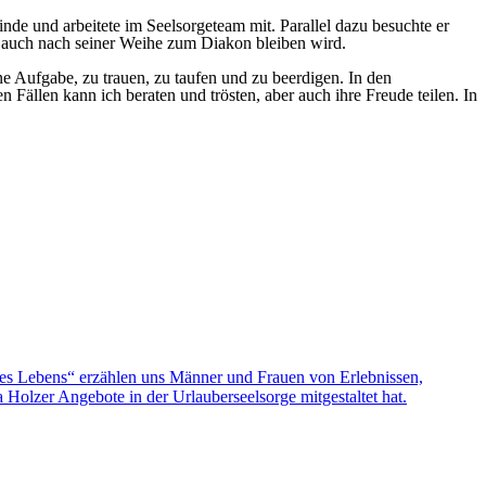
de und arbeitete im Seelsorgeteam mit. Parallel dazu besuchte er
r auch nach seiner Weihe zum Diakon bleiben wird.
ne Aufgabe, zu trauen, zu taufen und zu beerdigen. In den
 Fällen kann ich beraten und trösten, aber auch ihre Freude teilen. In
nes Lebens“ erzählen uns Männer und Frauen von Erlebnissen,
olzer Angebote in der Urlauberseelsorge mitgestaltet hat.