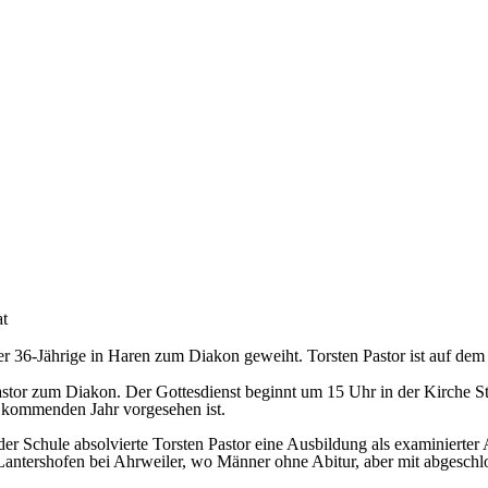
at
r 36-Jährige in Haren zum Diakon geweiht. Torsten Pastor ist auf dem
or zum Diakon. Der Gottesdienst beginnt um 15 Uhr in der Kirche St. 
im kommenden Jahr vorgesehen ist.
Schule absolvierte Torsten Pastor eine Ausbildung als examinierter Al
n Lantershofen bei Ahrweiler, wo Männer ohne Abitur, aber mit abgesc