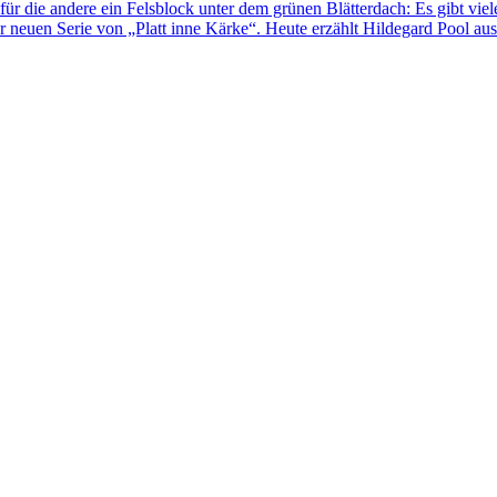
für die andere ein Felsblock unter dem grünen Blätterdach: Es gibt viel
 neuen Serie von „Platt inne Kärke“. Heute erzählt Hildegard Pool au