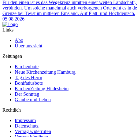
Für den einen ist es das Wegekreuz inmitten einer weiten Landschaft, 
verbinden. Um solche manchmal auch verborgenen Orte geht es in der
Grenze bei Twist im mittleren Emsland. Auf Platt- und Hochdeutsch.
05.08.2026
Links
Abo
Über aus.sicht
Zeitungen
Kirchenbote
Neue Kirchenzeitung Hamburg
Tag des Herrn
Bonifatiusbote
KirchenZeitung Hildesheim
Der Sonntag
Glaube und Leben
Rechtlich
Impressum
Datenschutz
Vertrag widerrufen
Vertrag kündigen