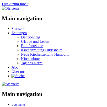
Direkt zum Inhalt
Main navigation
Startseite
Zeitungen
Der Sonntag
Glaube und Leben
Bonifatiusbote
Kirchenzeitung Hildesheim
Neue Kirchenzeitung Hamburg
Kirchenbote
Tag des Herrn
Abo
Über uns
Main navigation
Startseite