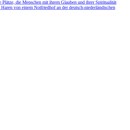
e Plätze, die Menschen mit ihrem Glauben und ihrer Spiritualität
s Haren von einem Notfriedhof an der deutsch-niederländischen