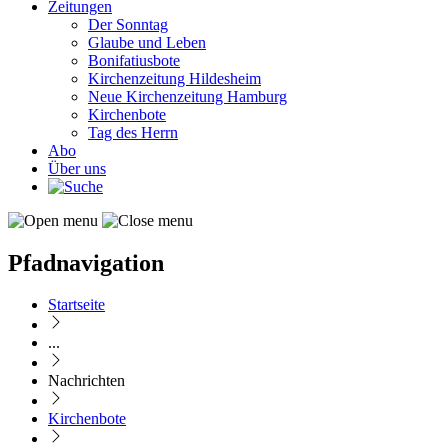
Zeitungen
Der Sonntag
Glaube und Leben
Bonifatiusbote
Kirchenzeitung Hildesheim
Neue Kirchenzeitung Hamburg
Kirchenbote
Tag des Herrn
Abo
Über uns
Pfadnavigation
Startseite
...
Nachrichten
Kirchenbote