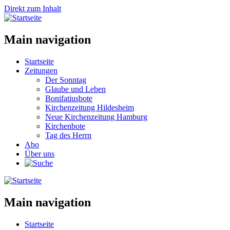
Direkt zum Inhalt
Main navigation
Startseite
Zeitungen
Der Sonntag
Glaube und Leben
Bonifatiusbote
Kirchenzeitung Hildesheim
Neue Kirchenzeitung Hamburg
Kirchenbote
Tag des Herrn
Abo
Über uns
Main navigation
Startseite