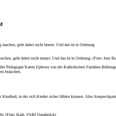
ht
machen, geht dabei nicht immer. Und das ist in Ordnung. (Foto: Jose Ib
er Pädagogin Katrin Epheser von der Katholischen Familien-Bildungsst
rn brauchen.
ine Kindheit, in der sich Kinder sicher fühlen können. Also Ansprechpa
cht. (Foto: Kath. FABI Osnabrück)