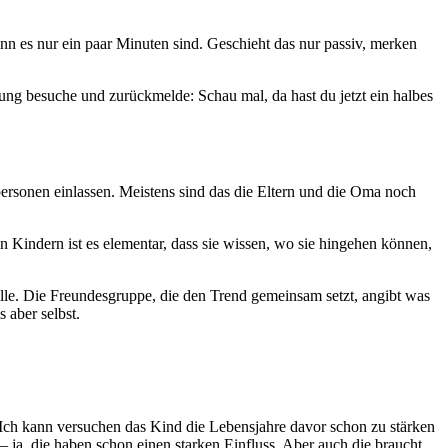
 es nur ein paar Minuten sind. Geschieht das nur passiv, merken
rung besuche und zurückmelde: Schau mal, da hast du jetzt ein halbes
personen einlassen. Meistens sind das die Eltern und die Oma noch
n Kindern ist es elementar, dass sie wissen, wo sie hingehen können,
lle. Die Freundesgruppe, die den Trend gemeinsam setzt, angibt was
 aber selbst.
 Ich kann versuchen das Kind die Lebensjahre davor schon zu stärken
 ja, die haben schon einen starken Einfluss. Aber auch die braucht