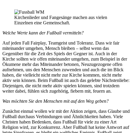
Kirchenlieder und Fangesänge machen aus vielen
Einzelnen eine Gemeinschaft.
Welche Werte kann der Fußball vermitteln?
Auf jeden Fall Fairplay, Teamgeist und Toleranz. Dass wir fair
miteinander umgehen, Mensch bleiben – selbst wenn das
Gegenüber für die Zeit des Spiels der Gegner ist. Auch in der
Kirche sollten wir offen miteinander umgehen, zum Beispiel in der
Ökumene mehr das Miteinander betonen, Neuzugezogene offen
aufnehmen, uns den Menschen zuwenden und auch die im Blick
haben, die vielleicht nicht mehr zur Kirche kommen, nicht mehr
aktiv sein können. Beim Fußball ist auch das gelebte Nächstenliebe:
Diejenigen, die nicht mehr aktiv spielen können, sind trotzdem
weiter dabei, fühlen sich zugehörig, fiebern mit, feuern an.
Was möchten Sie den Menschen mit auf den Weg geben?
Zunächst einmal wollen wir mit der Aktion zeigen, dass Glaube und
Fußball durchaus Verbindungen und Ähnlichkeiten haben. Viele
Christen haben Bedenken, dass Fußball für viele zu einer Art
Religion wird, zur Konkurrenz. Aber Fußball hat keine Antwort auf
letzte Sinnfragen, es bleibt ein weltliches Ereignis. Fußball zeigt,