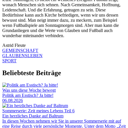
wonach Menschen sich sehnen. Nach Gemeinsamkeit, Hoffnung,
Leidenschaft. Und die Erfahrung, getragen zu sein. Diese
Bedürfnisse kann auch Kirche befriedigen, wenn wir uns dessen
bewusst sind. Man neigt immer dazu, zu meckern, zum Beispiel
wenn Fußballspiele am Sonntagmorgen sind. Aber man kann die
Grundanliegen und die Werte von Glauben und Fußball auch
wunderbar miteinander verbinden.
Astrid Fleute
GEMEINSCHAFT
GLAUBENSLEBEN
SPORT
Beliebteste Beiträge
Was uns diese Woche bewegt
Politik am Esstisch? Ja bitte!
06.08.2026
Sommerserie: Zeit meines Lebens Teil 6
Ein herzliches Danke auf Baltrum
In diesen Wochen nehmen wir Sie in unserer Sommerserie mit auf
eine Reise durch viele persönliche Momente. Unter dem Motto „Zeit