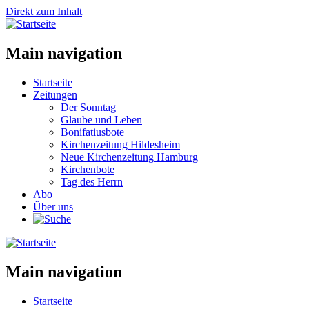
Direkt zum Inhalt
Main navigation
Startseite
Zeitungen
Der Sonntag
Glaube und Leben
Bonifatiusbote
Kirchenzeitung Hildesheim
Neue Kirchenzeitung Hamburg
Kirchenbote
Tag des Herrn
Abo
Über uns
Main navigation
Startseite