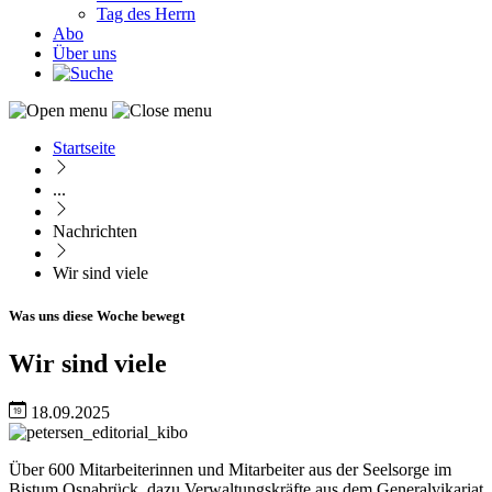
Tag des Herrn
Abo
Über uns
Startseite
Pfadnavigation
...
Nachrichten
Wir sind viele
Was uns diese Woche bewegt
Wir sind viele
18.09.2025
Image
Über 600 Mitarbeiterinnen und Mitarbeiter aus der Seelsorge im
Bistum Osnabrück, dazu Verwaltungskräfte aus dem Generalvikariat