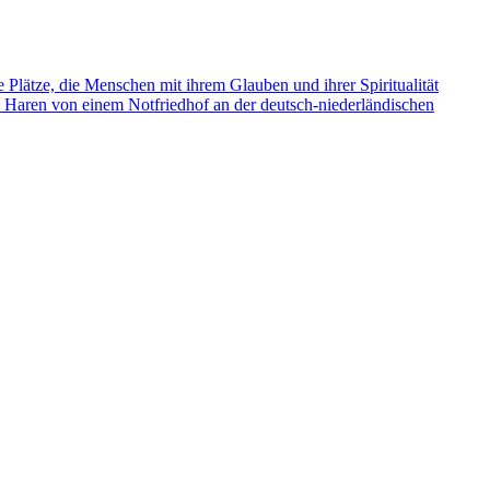
e Plätze, die Menschen mit ihrem Glauben und ihrer Spiritualität
s Haren von einem Notfriedhof an der deutsch-niederländischen