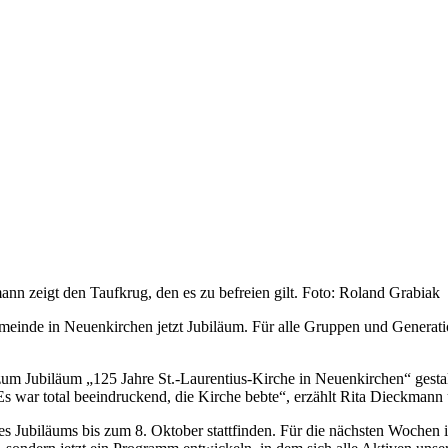
n zeigt den Taufkrug, den es zu befreien gilt. Foto: Roland Grabiak
inde in Neuenkirchen jetzt Jubiläum. Für alle Gruppen und Generation
zum Jubiläum „125 Jahre St.-Laurentius-Kirche in Neuenkirchen“ gestal
 war total beeindruckend, die Kirche bebte“, erzählt Rita Dieckmann u
es Jubiläums bis zum 8. Oktober stattfinden. Für die nächsten Wochen i