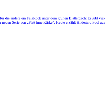
für die andere ein Felsblock unter dem grünen Blätterdach: Es gibt viel
 neuen Serie von „Platt inne Kärke“. Heute erzählt Hildegard Pool au