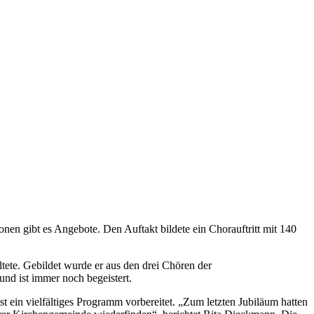
en gibt es Angebote. Den Auftakt bildete ein Chorauftritt mit 140
tete. Gebildet wurde er aus den drei Chören der
nd ist immer noch begeistert.
st ein vielfältiges Programm vorbereitet. „Zum letzten Jubiläum hatten