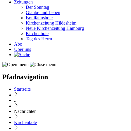
Zeitungen
Der Sonntag
Glaube und Leben
Bonifatiusbote
Kirchenzeitung Hildesheim
Neue Kirchenzeitung Hamburg
Kirchenbote
Tag des Herrn
Abo
Über uns
Pfadnavigation
Startseite
...
Nachrichten
Kirchenbote