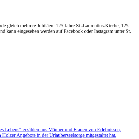
de gleich mehrere Jubiläen: 125 Jahre St.-Laurentius-Kirche, 125
 und kann eingesehen werden auf Facebook oder Instagram unter St.
nes Lebens“ erzählen uns Männer und Frauen von Erlebnissen,
olzer Angebote in der Urlauberseelsorge mitgestaltet hat.