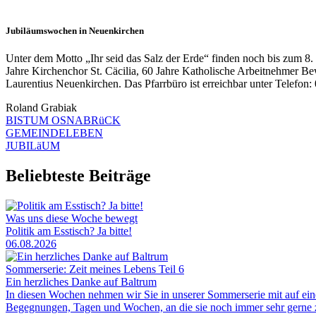
Jubiläumswochen in Neuenkirchen
Unter dem Motto „Ihr seid das Salz der Erde“ finden noch bis zum 8.
Jahre Kirchenchor St. Cäcilia, 60 Jahre Katholische Arbeitnehmer B
Laurentius Neuenkirchen. Das Pfarrbüro ist erreichbar unter Telefon: 
Roland Grabiak
BISTUM OSNABRüCK
GEMEINDELEBEN
JUBILäUM
Beliebteste Beiträge
Was uns diese Woche bewegt
Politik am Esstisch? Ja bitte!
06.08.2026
Sommerserie: Zeit meines Lebens Teil 6
Ein herzliches Danke auf Baltrum
In diesen Wochen nehmen wir Sie in unserer Sommerserie mit auf ei
Begegnungen, Tagen und Wochen, an die sie noch immer sehr gerne zu