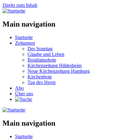
Direkt zum Inhalt
Main navigation
Startseite
Zeitungen
Der Sonntag
Glaube und Leben
Bonifatiusbote
Kirchenzeitung Hildesheim
Neue Kirchenzeitung Hamburg
Kirchenbote
Tag des Herrn
Abo
Über uns
Main navigation
Startseite