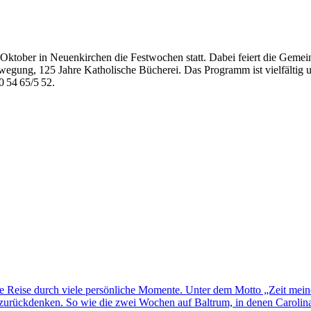
 Oktober in Neuenkirchen die Festwochen statt. Dabei feiert die Gemein
ewegung, 125 Jahre Katholische Bücherei. Das Programm ist vielfältig
0 54 65/5 52.
ne Reise durch viele persönliche Momente. Unter dem Motto „Zeit mei
rückdenken. So wie die zwei Wochen auf Baltrum, in denen Carolina H