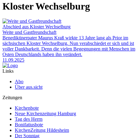
Kloster Wechselburg
Abschied aus Kloster Wechselburg
Weite und Gastfreundschaft
Benediktinerpater Maurus Kraß wirkte 13 Jahre lang als Prior im
sächsischen Kloster Wechselburg. Nun verabschiedet er sich und ist
voller Dankbarkeit. Denn die vielen Begegnungen mit Menschen im
Osten Deutschlands haben ihn verändert.
11.09.2025
Links
Abo
Über aus.sicht
Zeitungen
Kirchenbote
Neue Kirchenzeitung Hamburg
Tag des Herrn
Bonifatiusbote
KirchenZeitung Hildesheim
Der Sonntag