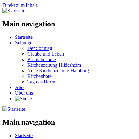
Direkt zum Inhalt
Main navigation
Startseite
Zeitungen
Der Sonntag
Glaube und Leben
Bonifatiusbote
Kirchenzeitung Hildesheim
Neue Kirchenzeitung Hamburg
Kirchenbote
Tag des Herrn
Abo
Über uns
Main navigation
Startseite