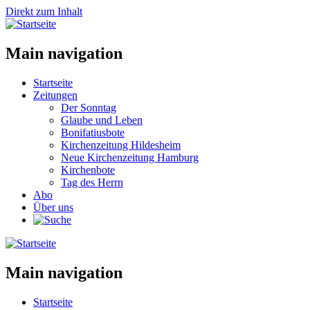
Direkt zum Inhalt
Main navigation
Startseite
Zeitungen
Der Sonntag
Glaube und Leben
Bonifatiusbote
Kirchenzeitung Hildesheim
Neue Kirchenzeitung Hamburg
Kirchenbote
Tag des Herrn
Abo
Über uns
Main navigation
Startseite