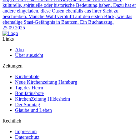
kulturelle, spirituelle oder historische Bedeutung haben. Dazu hat er
andere eingeladen, diese Oasen ebenfalls aus ihrer Sicht zu
beschreiben. Manche Wahl verblüfft auf den ersten Blick, wie das
ehemalige Stasi-Gefängnis in Bautzen. Ein Buchauszug.
25.09.2025
Links
Abo
Über aus.sicht
Zeitungen
Kirchenbote
Neue Kirchenzeitung Hamburg
Tag des Herrn
Bonifatiusbote
KirchenZeitung Hildesheim
Der Sonntag
Glaube und Leben
Rechtlich
Impressum
Datenschutz