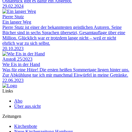
Osnabrück gibt es dafür ein Angebot.
29.02.2024
Pierre Stutz
Ein langer Weg
Pierre Stutz ist einer der bekanntesten geistlichen Autoren. Seine
Bücher sind in sechs Sprachen übersetzt, Gesamtauflage über eine
Million. Glücklich war er trotzdem lange nicht – weil er nicht
ehrlich war zu sich selbst.
20.10.2023
Anstoß 25/2023
Wie Eis in der Hand
Was für eine Hitze! Die ersten heißen Sommertage liegen hinter uns.
Zur Abkühlung tue ich mir manchmal Eiswürfel in meine Getränke.
22.06.2023
Links
Abo
Über aus.sicht
Zeitungen
Kirchenbote
Neue Kirchenzeitung Hamburg