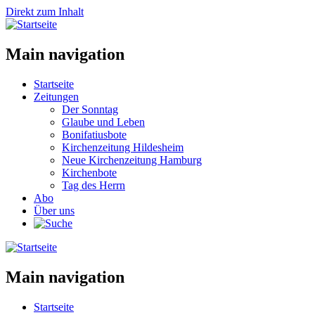
Direkt zum Inhalt
Main navigation
Startseite
Zeitungen
Der Sonntag
Glaube und Leben
Bonifatiusbote
Kirchenzeitung Hildesheim
Neue Kirchenzeitung Hamburg
Kirchenbote
Tag des Herrn
Abo
Über uns
Main navigation
Startseite