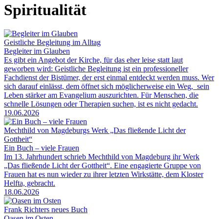
Spiritualität
Geistliche Begleitung im Alltag
Begleiter im Glauben
Es gibt ein Angebot der Kirche, für das eher leise statt laut
geworben wird: Geistliche Begleitung ist ein professioneller
Fachdienst der Bistümer, der erst einmal entdeckt werden muss. Wer
sich darauf einlässt, dem öffnet sich möglicherweise ein Weg, sein
Leben stärker am Evangelium auszurichten. Für Menschen, die
schnelle Lösungen oder Therapien suchen, ist es nicht gedacht.
19.06.2026
Mechthild von Magdeburgs Werk „Das fließende Licht der
Gottheit“
Ein Buch – viele Frauen
Im 13. Jahrhundert schrieb Mechthild von Magdeburg ihr Werk
„Das fließende Licht der Gottheit“. Eine engagierte Gruppe von
Frauen hat es nun wieder zu ihrer letzten Wirkstätte, dem Kloster
Helfta, gebracht.
18.06.2026
Frank Richters neues Buch
Oasen im Osten