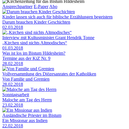
Ansprechpartner
E-Paper
Abo
Kinder lassen sich auch für biblische Erzählungen begeistern
Darum brauchen Kinder Geschichten
02.03.2018
Interview mit Kultusminister Grant Hendrik Tonne
„Kirchen sind nichts Altmodisches“
01.03.2018
Was ist los im Bistum Hildesheim?
Termine aus der KiZ Nr. 9
28.02.2018
Vollversammlung des Diözesanrates der Katholiken
Von Familie und Gremien
28.02.2018
Sonntagsarbeit
Maloche am Tag des Herrn
23.02.2018
Ausländische Priester im Bistum
Ein Missionar aus Indien
22.02.2018