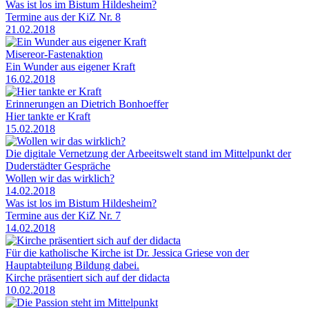
Was ist los im Bistum Hildesheim?
Termine aus der KiZ Nr. 8
21.02.2018
Misereor-Fastenaktion
Ein Wunder aus eigener Kraft
16.02.2018
Erinnerungen an Dietrich Bonhoeffer
Hier tankte er Kraft
15.02.2018
Die digitale Vernetzung der Arbeeitswelt stand im Mittelpunkt der
Duderstädter Gespräche
Wollen wir das wirklich?
14.02.2018
Was ist los im Bistum Hildesheim?
Termine aus der KiZ Nr. 7
14.02.2018
Für die katholische Kirche ist Dr. Jessica Griese von der
Hauptabteilung Bildung dabei.
Kirche präsentiert sich auf der didacta
10.02.2018