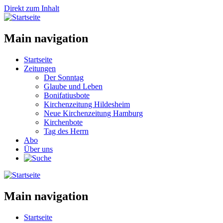
Direkt zum Inhalt
Main navigation
Startseite
Zeitungen
Der Sonntag
Glaube und Leben
Bonifatiusbote
Kirchenzeitung Hildesheim
Neue Kirchenzeitung Hamburg
Kirchenbote
Tag des Herrn
Abo
Über uns
Main navigation
Startseite