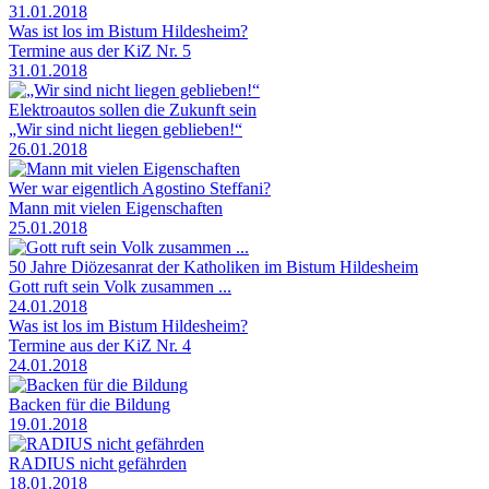
31.01.2018
Was ist los im Bistum Hildesheim?
Termine aus der KiZ Nr. 5
31.01.2018
Elektroautos sollen die Zukunft sein
„Wir sind nicht liegen geblieben!“
26.01.2018
Wer war eigentlich Agostino Steffani?
Mann mit vielen Eigenschaften
25.01.2018
50 Jahre Diözesanrat der Katholiken im Bistum Hildesheim
Gott ruft sein Volk zusammen ...
24.01.2018
Was ist los im Bistum Hildesheim?
Termine aus der KiZ Nr. 4
24.01.2018
Backen für die Bildung
19.01.2018
RADIUS nicht gefährden
18.01.2018