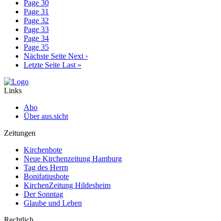
Page
30
Page
31
Page
32
Page
33
Page
34
Page
35
Nächste Seite
Next ›
Letzte Seite
Last »
Links
Abo
Über aus.sicht
Zeitungen
Kirchenbote
Neue Kirchenzeitung Hamburg
Tag des Herrn
Bonifatiusbote
KirchenZeitung Hildesheim
Der Sonntag
Glaube und Leben
Rechtlich