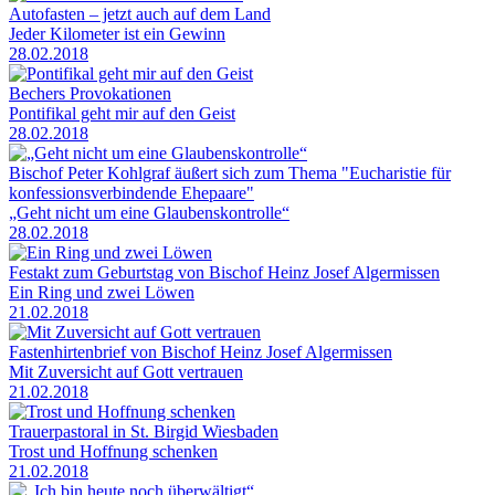
Autofasten – jetzt auch auf dem Land
Jeder Kilometer ist ein Gewinn
28.02.2018
Bechers Provokationen
Pontifikal geht mir auf den Geist
28.02.2018
Bischof Peter Kohlgraf äußert sich zum Thema "Eucharistie für
konfessionsverbindende Ehepaare"
„Geht nicht um eine Glaubenskontrolle“
28.02.2018
Festakt zum Geburtstag von Bischof Heinz Josef Algermissen
Ein Ring und zwei Löwen
21.02.2018
Fastenhirtenbrief von Bischof Heinz Josef Algermissen
Mit Zuversicht auf Gott vertrauen
21.02.2018
Trauerpastoral in St. Birgid Wiesbaden
Trost und Hoffnung schenken
21.02.2018