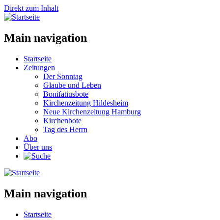
Direkt zum Inhalt
Main navigation
Startseite
Zeitungen
Der Sonntag
Glaube und Leben
Bonifatiusbote
Kirchenzeitung Hildesheim
Neue Kirchenzeitung Hamburg
Kirchenbote
Tag des Herrn
Abo
Über uns
Main navigation
Startseite