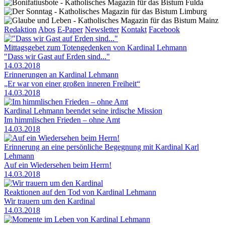
Redaktion
Abos
E-Paper
Newsletter
Kontakt
Facebook
Mittagsgebet zum Totengedenken von Kardinal Lehmann
"Dass wir Gast auf Erden sind..."
14.03.2018
Erinnerungen an Kardinal Lehmann
„Er war von einer großen inneren Freiheit“
14.03.2018
Kardinal Lehmann beendet seine irdische Mission
Im himmlischen Frieden – ohne Amt
14.03.2018
Erinnerung an eine persönliche Begegnung mit Kardinal Karl
Lehmann
Auf ein Wiedersehen beim Herrn!
14.03.2018
Reaktionen auf den Tod von Kardinal Lehmann
Wir trauern um den Kardinal
14.03.2018