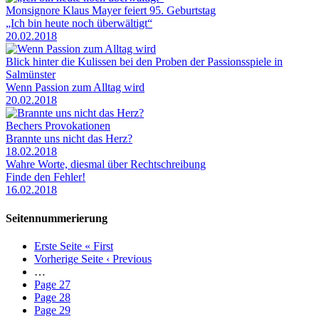
Monsignore Klaus Mayer feiert 95. Geburtstag
„Ich bin heute noch überwältigt“
20.02.2018
Blick hinter die Kulissen bei den Proben der Passionsspiele in
Salmünster
Wenn Passion zum Alltag wird
20.02.2018
Bechers Provokationen
Brannte uns nicht das Herz?
18.02.2018
Wahre Worte, diesmal über Rechtschreibung
Finde den Fehler!
16.02.2018
Seitennummerierung
Erste Seite
« First
Vorherige Seite
‹ Previous
…
Page
27
Page
28
Page
29