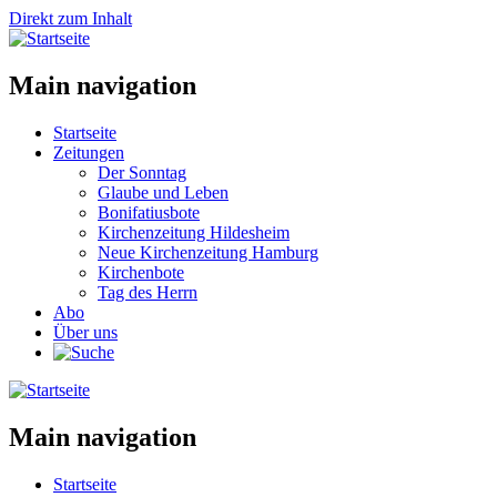
Direkt zum Inhalt
Main navigation
Startseite
Zeitungen
Der Sonntag
Glaube und Leben
Bonifatiusbote
Kirchenzeitung Hildesheim
Neue Kirchenzeitung Hamburg
Kirchenbote
Tag des Herrn
Abo
Über uns
Main navigation
Startseite