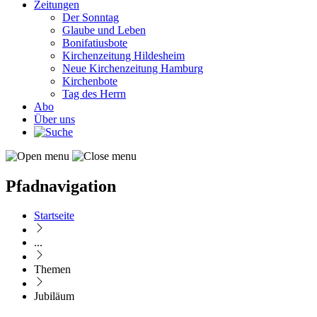
Zeitungen
Der Sonntag
Glaube und Leben
Bonifatiusbote
Kirchenzeitung Hildesheim
Neue Kirchenzeitung Hamburg
Kirchenbote
Tag des Herrn
Abo
Über uns
Pfadnavigation
Startseite
...
Themen
Jubiläum