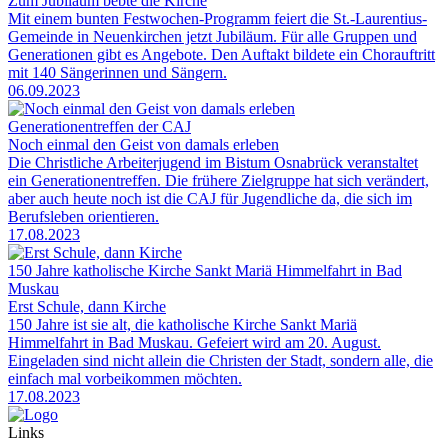
Zum Jubiläum bebte die Kirche
Mit einem bunten Festwochen-Programm feiert die St.-Laurentius-
Gemeinde in Neuenkirchen jetzt Jubiläum. Für alle Gruppen und
Generationen gibt es Angebote. Den Auftakt bildete ein Chorauftritt
mit 140 Sängerinnen und Sängern.
06.09.2023
Generationentreffen der CAJ
Noch einmal den Geist von damals erleben
Die Christliche Arbeiterjugend im Bistum Osnabrück veranstaltet
ein Generationentreffen. Die frühere Zielgruppe hat sich verändert,
aber auch heute noch ist die CAJ für Jugendliche da, die sich im
Berufsleben orientieren.
17.08.2023
150 Jahre katholische Kirche Sankt Mariä Himmelfahrt in Bad
Muskau
Erst Schule, dann Kirche
150 Jahre ist sie alt, die katholische Kirche Sankt Mariä
Himmelfahrt in Bad Muskau. Gefeiert wird am 20. August.
Eingeladen sind nicht allein die Christen der Stadt, sondern alle, die
einfach mal vorbeikommen möchten.
17.08.2023
Links