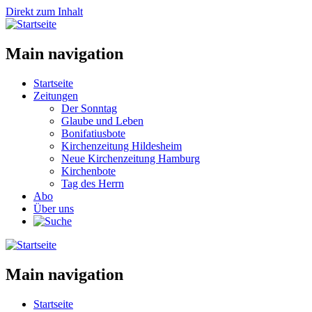
Direkt zum Inhalt
Main navigation
Startseite
Zeitungen
Der Sonntag
Glaube und Leben
Bonifatiusbote
Kirchenzeitung Hildesheim
Neue Kirchenzeitung Hamburg
Kirchenbote
Tag des Herrn
Abo
Über uns
Main navigation
Startseite