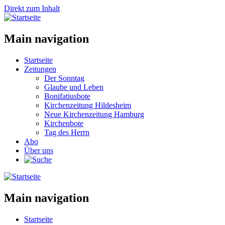
Direkt zum Inhalt
Main navigation
Startseite
Zeitungen
Der Sonntag
Glaube und Leben
Bonifatiusbote
Kirchenzeitung Hildesheim
Neue Kirchenzeitung Hamburg
Kirchenbote
Tag des Herrn
Abo
Über uns
Main navigation
Startseite