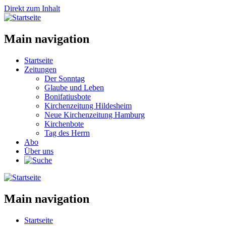
Direkt zum Inhalt
Main navigation
Startseite
Zeitungen
Der Sonntag
Glaube und Leben
Bonifatiusbote
Kirchenzeitung Hildesheim
Neue Kirchenzeitung Hamburg
Kirchenbote
Tag des Herrn
Abo
Über uns
Main navigation
Startseite