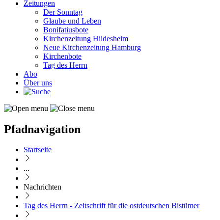
Zeitungen
Der Sonntag
Glaube und Leben
Bonifatiusbote
Kirchenzeitung Hildesheim
Neue Kirchenzeitung Hamburg
Kirchenbote
Tag des Herrn
Abo
Über uns
Pfadnavigation
Startseite
...
Nachrichten
Tag des Herrn - Zeitschrift für die ostdeutschen Bistümer