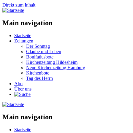
Direkt zum Inhalt
Main navigation
Startseite
Zeitungen
Der Sonntag
Glaube und Leben
Bonifatiusbote
Kirchenzeitung Hildesheim
Neue Kirchenzeitung Hamburg
Kirchenbote
Tag des Herrn
Abo
Über uns
Main navigation
Startseite