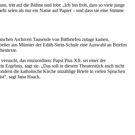
, tritt auf die Bühne und lobt: „Ich bin froh, dass so viele junge
ehr seien als nur ein Name auf Papier – und dass sie eine Stimme
kanischen Archiven Tausende von Bittbriefen zutage kamen,
rbeiter aus Münster der Edith-Stein-Schule eine Auswahl an Briefen
hentexte.
versucht, das einzuordnen: Papst Pius XII. sei einer der
n Ergebnis, sagt sie. „Das soll in diesem Theaterstück auch nicht
 sondern die katholische Kirche unzählige Briefe in vielen Sprachen
ist“, sagt Jana Haack.