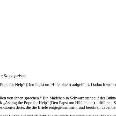
der Szene präsent.
ope for Help“ (Den Papst um Hilfe bitten) aufgeführt. Dadurch wollen s
wollen von ihnen sprechen.“ Ein Mädchen in Schwarz steht auf der Bühne
 „Asking the Pope for Help“ (Den Papst um Hilfe bitten) aufführen. Si
eaktionen derer, die die Briefe entgegennahmen, und berühren dabei tief