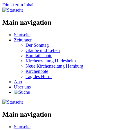
Direkt zum Inhalt
Main navigation
Startseite
Zeitungen
Der Sonntag
Glaube und Leben
Bonifatiusbote
Kirchenzeitung Hildesheim
Neue Kirchenzeitung Hamburg
Kirchenbote
Tag des Herrn
Abo
Über uns
Main navigation
Startseite