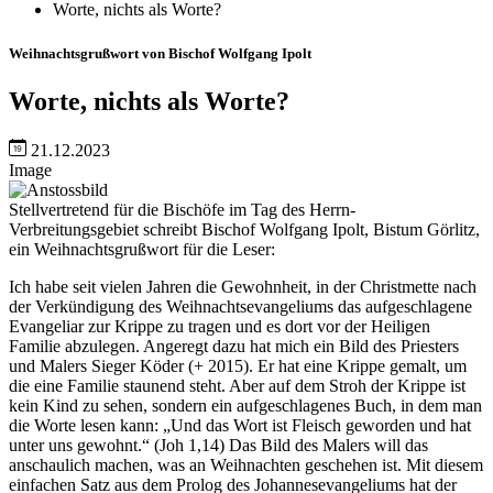
Worte, nichts als Worte?
Weihnachtsgrußwort von Bischof Wolfgang Ipolt
Worte, nichts als Worte?
21.12.2023
Image
Stellvertretend für die Bischöfe im Tag des Herrn-
Verbreitungsgebiet schreibt Bischof Wolfgang Ipolt, Bistum Görlitz,
ein Weihnachtsgrußwort für die Leser:
Ich habe seit vielen Jahren die Gewohnheit, in der Christmette nach
der Verkündigung des Weihnachtsevangeliums das aufgeschlagene
Evangeliar zur Krippe zu tragen und es dort vor der Heiligen
Familie abzulegen. Angeregt dazu hat mich ein Bild des Priesters
und Malers Sieger Köder (+ 2015). Er hat eine Krippe gemalt, um
die eine Familie staunend steht. Aber auf dem Stroh der Krippe ist
kein Kind zu sehen, sondern ein aufgeschlagenes Buch, in dem man
die Worte lesen kann: „Und das Wort ist Fleisch geworden und hat
unter uns gewohnt.“ (Joh 1,14) Das Bild des Malers will das
anschaulich machen, was an Weihnachten geschehen ist. Mit diesem
einfachen Satz aus dem Prolog des Johannesevangeliums hat der