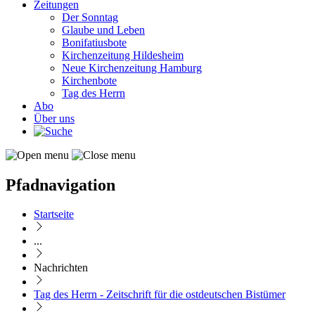
Zeitungen
Der Sonntag
Glaube und Leben
Bonifatiusbote
Kirchenzeitung Hildesheim
Neue Kirchenzeitung Hamburg
Kirchenbote
Tag des Herrn
Abo
Über uns
Pfadnavigation
Startseite
...
Nachrichten
Tag des Herrn - Zeitschrift für die ostdeutschen Bistümer