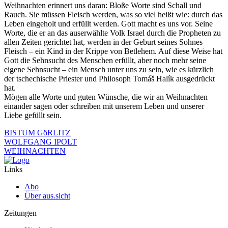
Weihnachten erinnert uns daran: Bloße Worte sind Schall und
Rauch. Sie müssen Fleisch werden, was so viel heißt wie: durch das
Leben eingeholt und erfüllt werden. Gott macht es uns vor. Seine
Worte, die er an das auserwählte Volk Israel durch die Propheten zu
allen Zeiten gerichtet hat, werden in der Geburt seines Sohnes
Fleisch – ein Kind in der Krippe von Betlehem. Auf diese Weise hat
Gott die Sehnsucht des Menschen erfüllt, aber noch mehr seine
eigene Sehnsucht – ein Mensch unter uns zu sein, wie es kürzlich
der tschechische Priester und Philosoph Tomáš Halík ausgedrückt
hat.
Mögen alle Worte und guten Wünsche, die wir an Weihnachten
einander sagen oder schreiben mit unserem Leben und unserer
Liebe gefüllt sein.
BISTUM GöRLITZ
WOLFGANG IPOLT
WEIHNACHTEN
Links
Abo
Über aus.sicht
Zeitungen