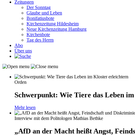
Zeitungen
Der Sonntag
Glaube und Leben
Bonifatiusbote
Kirchenzeitung Hildesheim
Neue Kirchenzeitung Hamburg
Kirchenbote
Tag des Herrn
Abo
Über uns
Orden
Schwerpunkt: Wie Tiere das Leben im 
Mehr lesen
Interview mit dem Politologen Mathias Bethke
„AfD an der Macht heißt Angst, Feind