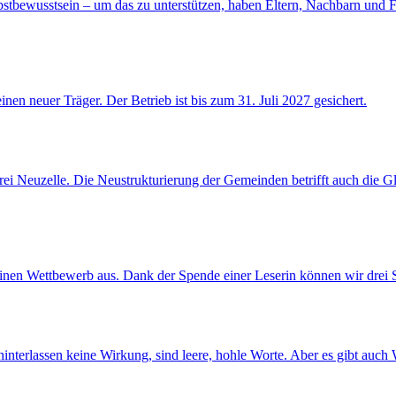
stbewusstsein – um das zu unterstützen, haben Eltern, Nachbarn und Fr
en neuer Träger. Der Betrieb ist bis zum 31. Juli 2027 gesichert.
arrei Neuzelle. Die Neustrukturierung der Gemeinden betrifft auch di
n Wettbewerb aus. Dank der Spende einer Leserin können wir drei Sie
terlassen keine Wirkung, sind leere, hohle Worte. Aber es gibt auch W