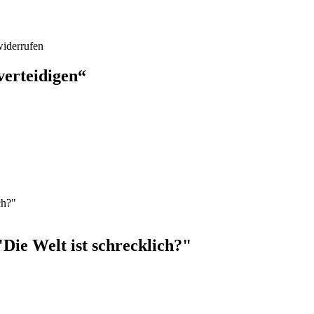
widerrufen
verteidigen“
Die Welt ist schrecklich?"