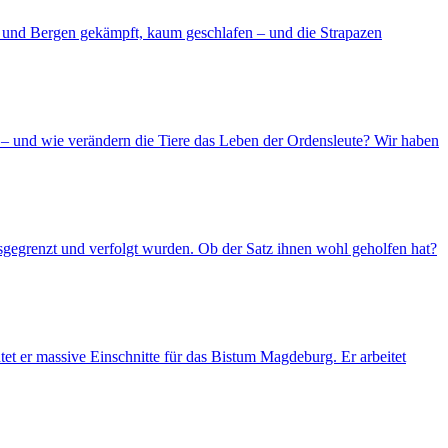
d und Bergen gekämpft, kaum geschlafen – und die Strapazen
– und wie verändern die Tiere das Leben der Ordensleute? Wir haben
usgegrenzt und verfolgt wurden. Ob der Satz ihnen wohl geholfen hat?
et er massive Einschnitte für das Bistum Magdeburg. Er arbeitet