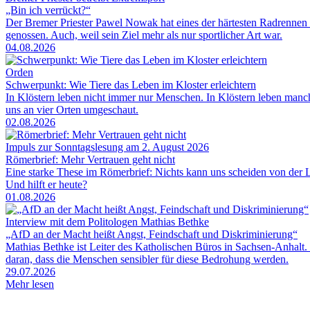
„Bin ich verrückt?“
Der Bremer Priester Pawel Nowak hat eines der härtesten Radrennen 
genossen. Auch, weil sein Ziel mehr als nur sportlicher Art war.
04.08.2026
Orden
Schwerpunkt: Wie Tiere das Leben im Kloster erleichtern
In Klöstern leben nicht immer nur Menschen. In Klöstern leben man
uns an vier Orten umgeschaut.
02.08.2026
Impuls zur Sonntagslesung am 2. August 2026
Römerbrief: Mehr Vertrauen geht nicht
Eine starke These im Römerbrief: Nichts kann uns scheiden von der Li
Und hilft er heute?
01.08.2026
Interview mit dem Politologen Mathias Bethke
„AfD an der Macht heißt Angst, Feindschaft und Diskriminierung“
Mathias Bethke ist Leiter des Katholischen Büros in Sachsen-Anhalt.
daran, dass die Menschen sensibler für diese Bedrohung werden.
29.07.2026
Mehr lesen