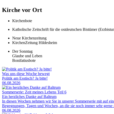
Kirche vor Ort
Kirchenbote
Katholische Zeitschrift für die ostdeutschen Bistümer (Erzbis
Neue Kirchenzeitung
KirchenZeitung Hildesheim
Der Sonntag
Glaube und Leben
Bonifatiusbote
Was uns diese Woche bewegt
Politik am Esstisch? Ja bitte!
06.08.2026
Sommerserie: Zeit meines Lebens Teil 6
Ein herzliches Danke auf Baltrum
In diesen Wochen nehmen wir Sie in unserer Sommerserie mit auf ei
Begegnungen, Tagen und Wochen, an die sie noch immer sehr gerne zu
06.08.2026