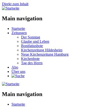
Direkt zum Inhalt
Main navigation
Startseite
Zeitungen
Der Sonntag
Glaube und Leben
Bonifatiusbote
Kirchenzeitung Hildesheim
Neue Kirchenzeitung Hamburg
Kirchenbote
Tag des Herrn
Abo
Über uns
Main navigation
Startseite