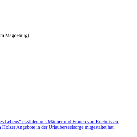
stum Magdeburg)
nes Lebens“ erzählen uns Männer und Frauen von Erlebnissen,
olzer Angebote in der Urlauberseelsorge mitgestaltet hat.