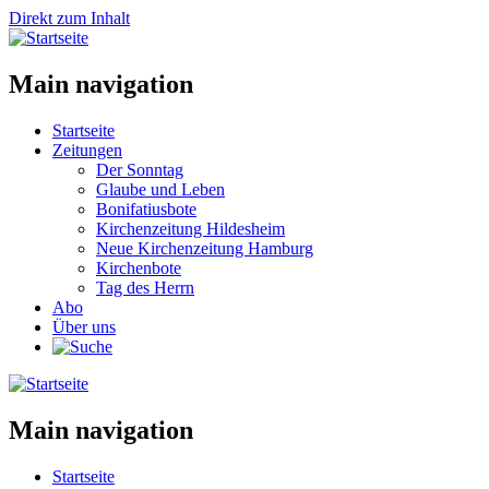
Direkt zum Inhalt
Main navigation
Startseite
Zeitungen
Der Sonntag
Glaube und Leben
Bonifatiusbote
Kirchenzeitung Hildesheim
Neue Kirchenzeitung Hamburg
Kirchenbote
Tag des Herrn
Abo
Über uns
Main navigation
Startseite