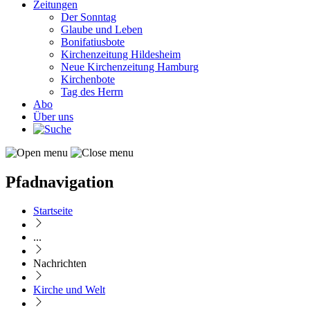
Zeitungen
Der Sonntag
Glaube und Leben
Bonifatiusbote
Kirchenzeitung Hildesheim
Neue Kirchenzeitung Hamburg
Kirchenbote
Tag des Herrn
Abo
Über uns
Pfadnavigation
Startseite
...
Nachrichten
Kirche und Welt