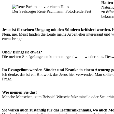
Hatten 
Natürli
Der Seelsorger René Pachmann. Foto:Heide Fest
zu öffn
bekom
Jesus ist für seinen Umgang mit den Sündern kritisiert worden. 
Nein, nie. Meist fanden die Leute meine Arbeit eher interessant und 
etwas bringe.
Und? Bringt sie etwas?
Die meisten Strafgefangenen kommen irgendwann wieder raus. Desweg
Im Evangelium werden Sünder und Kranke in einem Atemzug gen
Ich denke, das ist ein Bildwort, das Jesus hier verwendet. Man sollt
Frage.
Wie meinen Sie das?
Manche Menschen, zum Beispiel Wirtschaftskriminelle oder Steuerhin
Sie waren auch zuständig für das Haftkrankenhaus, wo auch M