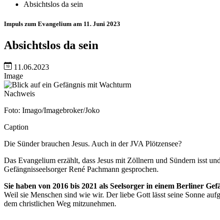
Absichtslos da sein
Impuls zum Evangelium am 11. Juni 2023
Absichtslos da sein
11.06.2023
Image
Nachweis
Foto: Imago/Imagebroker/Joko
Caption
Die Sünder brauchen Jesus. Auch in der JVA Plötzensee?
Das Evangelium erzählt, dass Jesus mit Zöllnern und Sündern isst un
Gefängnisseelsorger René Pachmann gesprochen.
Sie haben von 2016 bis 2021 als Seelsorger in einem Berliner G
Weil sie Menschen sind wie wir. Der liebe Gott lässt seine Sonne a
dem christlichen Weg mitzunehmen.