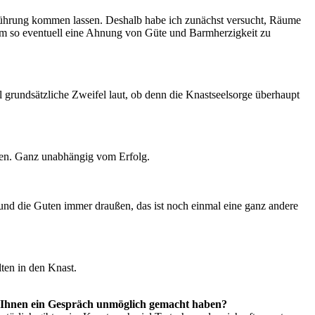
erührung kommen lassen. Deshalb habe ich zunächst versucht, Räume
 um so eventuell eine Ahnung von Güte und Barmherzigkeit zu
l grundsätzliche Zweifel laut, ob denn die Knastseelsorge überhaupt
chen. Ganz unabhängig vom Erfolg.
d und die Guten immer draußen, das ist noch einmal eine ganz andere
lten in den Knast.
e Ihnen ein Gespräch unmöglich gemacht haben?