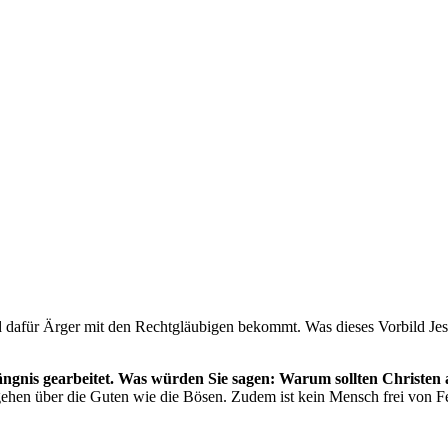
d dafür Ärger mit den Rechtgläubigen bekommt. Was dieses Vorbild Jes
efängnis gearbeitet. Was würden Sie sagen: Warum sollten Christe
ufgehen über die Guten wie die Bösen. Zudem ist kein Mensch frei von