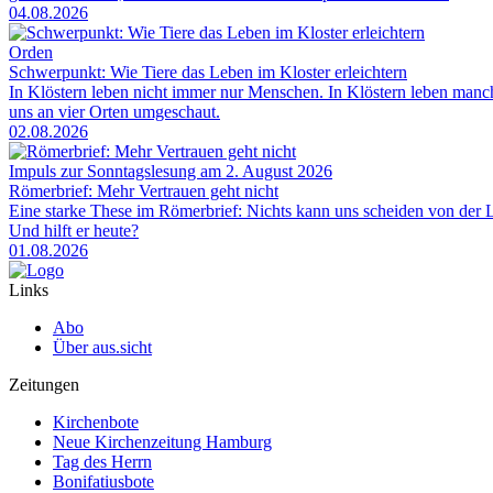
04.08.2026
Orden
Schwerpunkt: Wie Tiere das Leben im Kloster erleichtern
In Klöstern leben nicht immer nur Menschen. In Klöstern leben man
uns an vier Orten umgeschaut.
02.08.2026
Impuls zur Sonntagslesung am 2. August 2026
Römerbrief: Mehr Vertrauen geht nicht
Eine starke These im Römerbrief: Nichts kann uns scheiden von der Li
Und hilft er heute?
01.08.2026
Links
Abo
Über aus.sicht
Zeitungen
Kirchenbote
Neue Kirchenzeitung Hamburg
Tag des Herrn
Bonifatiusbote