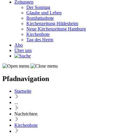
Zeitungen
Der Sonntag
Glaube und Leben
Bonifatiusbote
Kirchenzeitung Hildesheim
Neue Kirchenzeitung Hamburg
Kirchenbote
Tag des Herrn
Abo
Über uns
Pfadnavigation
Startseite
...
Nachrichten
Kirchenbote