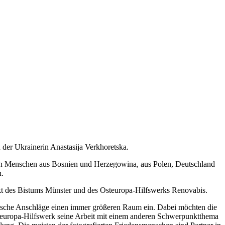
 der Ukrainerin Anastasija Verkhoretska.
zeigen Menschen aus Bosnien und Herzegowina, aus Polen, Deutschland
n.
kt des Bistums Münster und des Osteuropa-Hilfswerks Renovabis.
stische Anschläge einen immer größeren Raum ein. Dabei möchten die
Osteuropa-Hilfswerk seine Arbeit mit einem anderen Schwerpunktthema