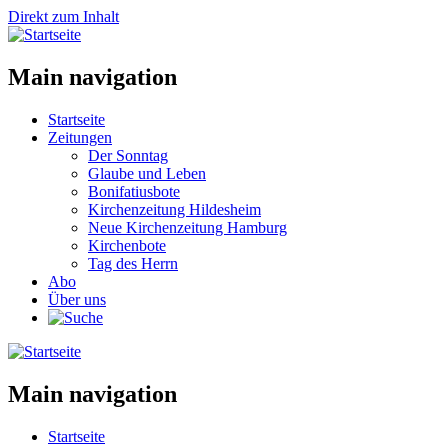
Direkt zum Inhalt
Main navigation
Startseite
Zeitungen
Der Sonntag
Glaube und Leben
Bonifatiusbote
Kirchenzeitung Hildesheim
Neue Kirchenzeitung Hamburg
Kirchenbote
Tag des Herrn
Abo
Über uns
Main navigation
Startseite