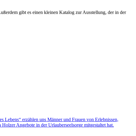
ßerdem gibt es einen kleinen Katalog zur Ausstellung, der in der
nes Lebens“ erzählen uns Männer und Frauen von Erlebnissen,
olzer Angebote in der Urlauberseelsorge mitgestaltet hat.