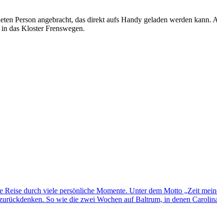
eten Person angebracht, das direkt aufs Handy geladen werden kann. Au
 in das Kloster Frenswegen.
ne Reise durch viele persönliche Momente. Unter dem Motto „Zeit mei
rückdenken. So wie die zwei Wochen auf Baltrum, in denen Carolina H