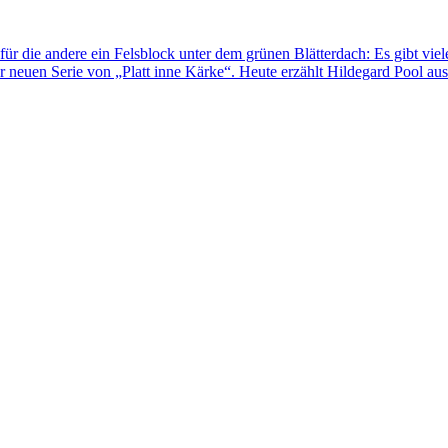
für die andere ein Felsblock unter dem grünen Blätterdach: Es gibt viel
 neuen Serie von „Platt inne Kärke“. Heute erzählt Hildegard Pool au