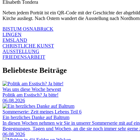
Elisabeth Tondera
Neben jedem Porträt ist ein QR-Code mit der Geschichte der abgebild
Kirche ausliegt. Nach Ostern wandert die Ausstellung nach Nordhorn
BISTUM OSNABRüCK
LINGEN
EMSLAND
CHRISTLICHE KUNST
AUSSTELLUNG
FRIEDENSARBEIT
Beliebteste Beiträge
Was uns diese Woche bewegt
Politik am Esstisch? Ja bitte!
06.08.2026
Sommerserie: Zeit meines Lebens Teil 6
Ein herzliches Danke auf Baltrum
In diesen Wochen nehmen wir Sie in unserer Sommerserie mit auf ei
Begegnungen, Tagen und Wochen, an die sie noch immer sehr gerne zu
06.08.2026