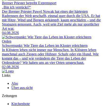
Bremer Priester betreibt Extremsport
„Bin ich verrückt?“
Der Bremer Priester Pawel Nowak hat eines der härtesten
Radrennen der Welt geschafft, einmal quer durch die USA. Er hat
mit Hitze, Wind und Bergen gekämpft, kaum geschlafen – und die
Strapazen genossen. Auch, weil sein Ziel mehr als nur sportlicher
Art war.
04.08.2026
Orden
Schwerpunkt: Wie Tiere das Leben im Kloster erleichtern
In Klöstern leben nicht immer nur Menschen. In Klöstern leben
manchmal auch Ziegen oder Hühner, Schafe oder ein Hund. Wie
kommt das – und wie verändern die Tiere das Leben der
Ordensleute? Wir haben uns an vier Orten umgeschaut.
02.08.2026
Links
Abo
Über aus.sicht
Zeitungen
Kirchenbote