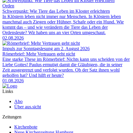
Orden
Schwerpunkt: Wie Tiere das Leben im Kloster erleichtern
In Klöstern leben nicht immer nur Menschen. In Klöstern leben
manchmal auch Ziegen oder Hühner, Schafe oder ein Hund. Wie
kommt das – und wie verändern die Tiere das Leben der
Ordensleute? Wir haben uns an vier Orten umgeschaut.
02.08.2026
Impuls zur Sonntagslesung am 2. August 2026
Römerbrief: Mehr Vertrauen geht nicht
Eine starke These im Römerbrief: Nichts kann uns scheiden von der
Liebe Gottes! Paulus ermutigt damit die Gläubigen, die in seiner
Zeit ausgegrenzt und verfolgt wurden. Ob der Satz ihnen wohl
geholfen hat? Und hilft er heute?
01.08.2026
Links
Abo
Über aus.sicht
Zeitungen
Kirchenbote
Neue Kirchenzeitung Hamburg