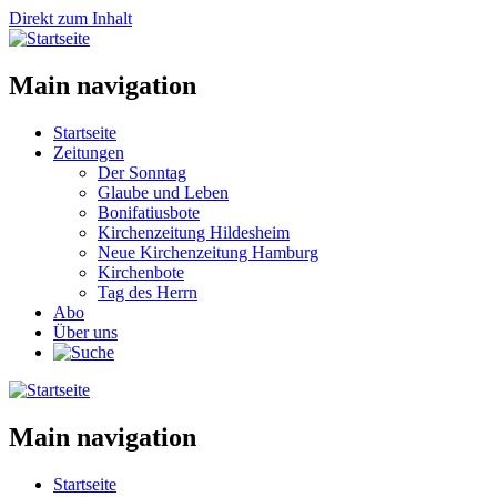
Direkt zum Inhalt
Main navigation
Startseite
Zeitungen
Der Sonntag
Glaube und Leben
Bonifatiusbote
Kirchenzeitung Hildesheim
Neue Kirchenzeitung Hamburg
Kirchenbote
Tag des Herrn
Abo
Über uns
Main navigation
Startseite