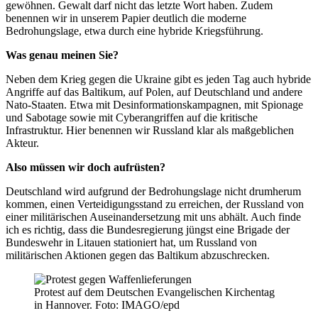
gewöhnen. Gewalt darf nicht das letzte Wort haben. Zudem
benennen wir in unserem Papier deutlich die moderne
Bedrohungslage, etwa durch eine hybride Kriegsführung.
Was genau meinen Sie?
Neben dem Krieg gegen die Ukraine gibt es jeden Tag auch hybride
Angriffe auf das Baltikum, auf Polen, auf Deutschland und andere
Nato-Staaten. Etwa mit Desinformationskampagnen, mit Spionage
und Sabotage sowie mit Cyberangriffen auf die kritische
Infrastruktur. Hier benennen wir Russland klar als maßgeblichen
Akteur.
Also müssen wir doch aufrüsten?
Deutschland wird aufgrund der Bedrohungslage nicht drumherum
kommen, einen Verteidigungsstand zu erreichen, der Russland von
einer militärischen Auseinandersetzung mit uns abhält. Auch finde
ich es richtig, dass die Bundesregierung jüngst eine Brigade der
Bundeswehr in Litauen stationiert hat, um Russland von
militärischen Aktionen gegen das Baltikum abzuschrecken.
Protest auf dem Deutschen Evangelischen Kirchentag
in Hannover. Foto: IMAGO/epd