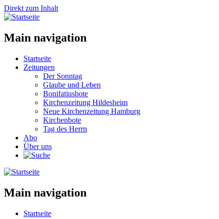
Direkt zum Inhalt
Main navigation
Startseite
Zeitungen
Der Sonntag
Glaube und Leben
Bonifatiusbote
Kirchenzeitung Hildesheim
Neue Kirchenzeitung Hamburg
Kirchenbote
Tag des Herrn
Abo
Über uns
Main navigation
Startseite