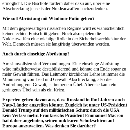
ermöglicht. Die Bischöfe fordern daher dazu auf, über eine
Abschreckung jenseits der Nuklearwaffen nachzudenken.
Wie soll Abrüstung mit Wladimir Putin gehen?
Mit dem gegenwärtigen russischen Regime wird es wahrscheinlich
keinen echten Fortschritt geben. Noch also spielen die
Nuklearwaffen eine wichtige Rolle in der Sicherheitsarchitektur der
Welt. Dennoch müssen sie langfristig überwunden werden.
Auch durch einseitige Abrüstung?
Am sinnvollsten sind Verhandlungen. Eine einseitige Abrüstung
wäre möglicherweise destabilisierend und könnte am Ende sogar zu
mehr Gewalt führen. Das Leitmotiv kirchlicher Lehre ist immer die
Minimierung von Leid und Gewalt. Abschreckung, also die
Androhung von Gewalt, ist immer ein Übel. Aber sie kann ein
geringeres Übel sein als ein Krieg.
Experten gehen davon aus, dass Russland in fünf Jahren auch
Nato-Länder angreifen könnte. Zugleich ist unter US-Präsident
Donald Trump auf den militärischen Schutz durch die USA
kein Verlass mehr. Frankreichs Präsident Emmanuel Macron
hat daher angeboten, seinen nuklearen Schutzschirm auf
Europa auszuweiten. Was denken Sie darüber?