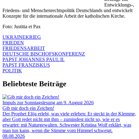
Entwicklungs-,
Friedens- und Menschenrechtspolitik Deutschlands und entwickelt
Konzepte für die internationale Arbeit der katholischen Kirche.
Foto: Justitia et Pax
UKRAINEKRIEG
FRIEDEN
FRIEDENSARBEIT
DEUTSCHE BISCHOFSKONFERENZ
PAPST JOHANNES PAUL II.
PAPST FRANZISKUS
POLITIK
Beliebteste Beiträge
Impuls zur Sonntagslesung am 9. August 2026
Gib mir doch ein Zeichen!
Der Prophet Elija erlebt, was viele erleben: Er steckt in der Klemme,
aber Gott redet nicht mit ihm – zumindest nicht so, wie er es
erwartet: mit Naturgewalten. Schwester Kristina Wolf erklärt, was
man tun kann, wenn die Stimme vom Himmel schweigt.
08.08.2026