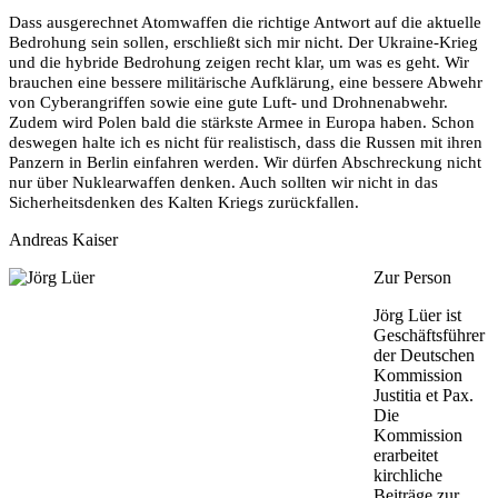
Dass ausgerechnet Atomwaffen die richtige Antwort auf die aktuelle
Bedrohung sein sollen, erschließt sich mir nicht. Der Ukraine-Krieg
und die hybride Bedrohung zeigen recht klar, um was es geht. Wir
brauchen eine bessere militärische Aufklärung, eine bessere Abwehr
von Cyberangriffen sowie eine gute Luft- und Drohnenabwehr.
Zudem wird Polen bald die stärkste Armee in Europa haben. Schon
deswegen halte ich es nicht für realistisch, dass die Russen mit ihren
Panzern in Berlin einfahren werden. Wir dürfen Abschreckung nicht
nur über Nuklearwaffen denken. Auch sollten wir nicht in das
Sicherheitsdenken des Kalten Kriegs zurückfallen.
Andreas Kaiser
Zur Person
Jörg Lüer ist
Geschäftsführer
der Deutschen
Kommission
Justitia et Pax.
Die
Kommission
erarbeitet
kirchliche
Beiträge zur