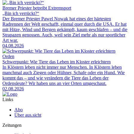
Bremer Priester betreibt Extremsport
„Bin ich verrückt?“
Der Bremer Priester Pawel Nowak hat eines der härtesten
Radrennen der Welt geschafft, einmal quer durch die USA. Er hat
mit Hitze, Wind und Bergen gekämpft, kaum geschlafen – und die
Strapazen genossen. Auch, weil sein Ziel mehr als nur sportlicher
Art war.
04.08.2026
Orden
Schwerpunkt: Wie Tiere das Leben im Kloster erleichtern
In Klöstern leben nicht immer nur Menschen. In Klöstern leben
manchmal auch Ziegen oder Hühner, Schafe oder ein Hund. Wie
kommt das – und wie verändern die Tiere das Leben der
Ordensleute? Wir haben uns an vier Orten umgeschaut.
02.08.2026
Links
Abo
Über aus.sicht
Zeitungen