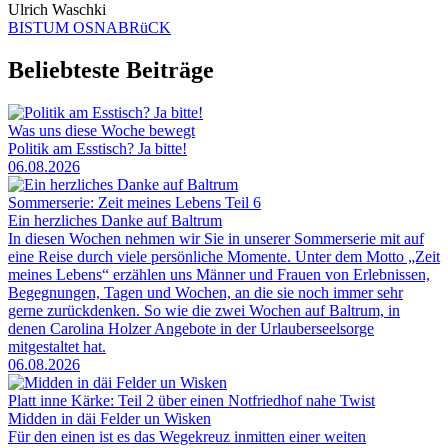
Ulrich Waschki
BISTUM OSNABRüCK
Beliebteste Beiträge
Was uns diese Woche bewegt
Politik am Esstisch? Ja bitte!
06.08.2026
Sommerserie: Zeit meines Lebens Teil 6
Ein herzliches Danke auf Baltrum
In diesen Wochen nehmen wir Sie in unserer Sommerserie mit auf
eine Reise durch viele persönliche Momente. Unter dem Motto „Zeit
meines Lebens“ erzählen uns Männer und Frauen von Erlebnissen,
Begegnungen, Tagen und Wochen, an die sie noch immer sehr
gerne zurückdenken. So wie die zwei Wochen auf Baltrum, in
denen Carolina Holzer Angebote in der Urlauberseelsorge
mitgestaltet hat.
06.08.2026
Platt inne Kärke: Teil 2 über einen Notfriedhof nahe Twist
Midden in däi Felder un Wisken
Für den einen ist es das Wegekreuz inmitten einer weiten