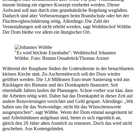
musste bislang ein eigenes Konzept erarbeitet werden. Dieser
Aufwand soll nun durch eine grundsätzliche Regelung wegfallen.
Dadurch sind aber Verbesserungen beim Brandschutz oder bei der
Fluchtwegbeschilderung nötig. Allerdings: Die Zahl der
Veranstaltungen soll nicht erhöht werden, sagt Weihbischof Wübbe.
Der Dom bleibe vor allem ein liturgischer Ort.
"Es wird höchste Eisenbahn": Weihbischof Johannes
Wübbe. Foto: Bistum Osnabrück/Thomas Arzner
Während der Bauphase finden die Gottesdienste in der benachbarten
kleinen Kirche statt. Zu Aschermittwoch soll der Dom wieder
geöffnet werden. Die 1,6 Millionen Euro teure Sanierung wird aus
Rücklagen des Bistums und des Domkapitels finanziert. Seit
eineinhalb Jahren laufen die Planungen. Schon vorher war klar, dass
die Arbeiten nötig wird. Daher hat das Domkapitel in dieser Zeit auf
andere Renovierungen verzichtet und Geld gespart. Allerdings: „Wir
haben uns für das Notwendige, nicht für das Wünschenswerte
ausgesprochen“, sagt Wübbe. Wenn der Dom einmal ausgeräumt ist
und Arbeitsbühnen aufgebaut sind, bietet es sich eigentlich an,
gleich den 20 Jahre alten Anstrich zu erneuern. Doch das wird nicht
geschehen. Aus Kostengründen.