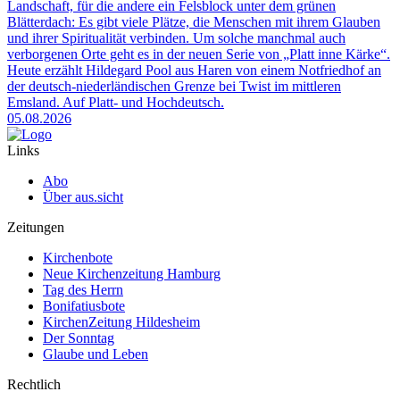
Landschaft, für die andere ein Felsblock unter dem grünen
Blätterdach: Es gibt viele Plätze, die Menschen mit ihrem Glauben
und ihrer Spiritualität verbinden. Um solche manchmal auch
verborgenen Orte geht es in der neuen Serie von „Platt inne Kärke“.
Heute erzählt Hildegard Pool aus Haren von einem Notfriedhof an
der deutsch-niederländischen Grenze bei Twist im mittleren
Emsland. Auf Platt- und Hochdeutsch.
05.08.2026
Links
Abo
Über aus.sicht
Zeitungen
Kirchenbote
Neue Kirchenzeitung Hamburg
Tag des Herrn
Bonifatiusbote
KirchenZeitung Hildesheim
Der Sonntag
Glaube und Leben
Rechtlich