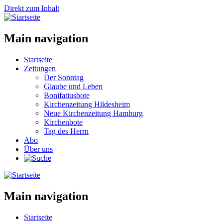
Direkt zum Inhalt
Main navigation
Startseite
Zeitungen
Der Sonntag
Glaube und Leben
Bonifatiusbote
Kirchenzeitung Hildesheim
Neue Kirchenzeitung Hamburg
Kirchenbote
Tag des Herrn
Abo
Über uns
Main navigation
Startseite