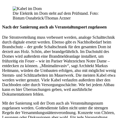
Die Elektrik im Dom steht auf dem Prüfstand. Foto:
Bistum Osnabrück/Thomas Arzner
Nach der Sanierung auch als Veranstaltungsort zugelassen
Die Stromverteilung muss verbessert werden, analoge Schalttechnik
durch digitale ersetzt werden. Ebenso gibt es Nachholbedarf beim
Brandschutz – der große Schaltschrank für den gesamten Dom ist
derzeit aus Holz. Schön, aber brandgefährlich. Im Dachstuhl des
Domes wird außerdem eine Brandmeldeanlage installiert, um
frühzeitig ein Feuer – wie im Pariser Wahrzeichen Notre Dame –
entdecken zu können. „Minimalinvasiv“, sagt Architekt Markus
Heitmann, würden die Umbauten erfolgen, also mit möglichst wenig
Stemm- und Schlitzarbeiten im Mauerwerk. Die meisten Kabel etwa
werden weiter genutzt. Viele Kabel verlaufen außerdem über den
Dachboden oder durch Versorgungsschächte. Wie bei jedem Altbau
kann es hier Überraschungen geben, weil ausführliche
Dokumentationen fehlen.
Mit der Sanierung soll der Dom auch als Veranstaltungsraum
zugelassen werden. Gottesdienste fallen nicht unter die strengen
Regeln der Versammlungsstättenverordnung. Konzerte von Chören,
Lesungen oder Diskussionen aber wohl. Für jede Veranstaltung