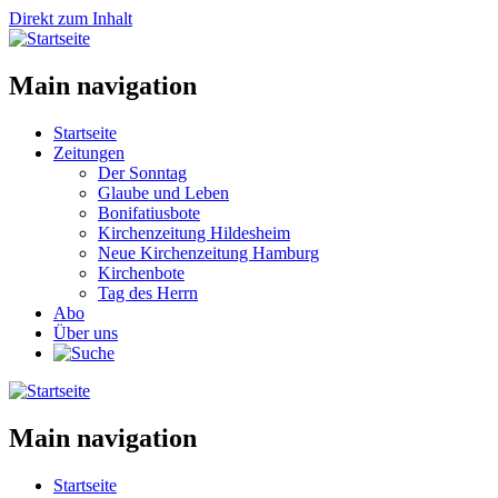
Direkt zum Inhalt
Main navigation
Startseite
Zeitungen
Der Sonntag
Glaube und Leben
Bonifatiusbote
Kirchenzeitung Hildesheim
Neue Kirchenzeitung Hamburg
Kirchenbote
Tag des Herrn
Abo
Über uns
Main navigation
Startseite