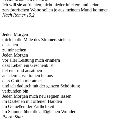
Ich will sie aufrichten, nicht niederdrücken; und keine
zerstörerischen Worte sollen je aus meinem Mund kommen.
Nach Römer 15,2
Jeden Morgen
mich in die Mitte des Zimmers stellen
dastehen
zu mir stehen
Jeden Morgen
vor aller Leistung mich erinnern
dass Leben ein Geschenk ist –
tief ein- und ausatmen
aus dem Urvertrauen heraus
dass Gott in mir atmet
und ich dadurch mit der ganzen Schöpfung
verbunden bin
Jeden Morgen mich neu segnen lassen
im Dastehen mit offenen Händen
im Genießen der Zärtlichkeit
im Staunen über die alltäglichen Wunder
Pierre Stutz