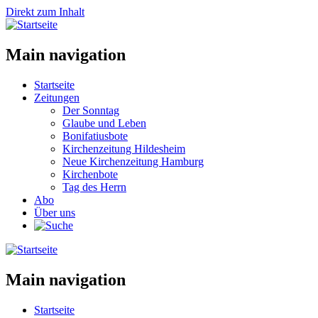
Direkt zum Inhalt
Main navigation
Startseite
Zeitungen
Der Sonntag
Glaube und Leben
Bonifatiusbote
Kirchenzeitung Hildesheim
Neue Kirchenzeitung Hamburg
Kirchenbote
Tag des Herrn
Abo
Über uns
Main navigation
Startseite