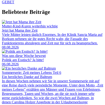
GEBET
Beliebteste Beiträge
Mutter-Kind-Kuren weiterhin wichtig
Jetzt hat Mama ihre Zeit
Viele Mütter leisten täglich Enormes. In der Klinik Sancta Maria auf
Borkum nehmen sie ihr gutes Recht wahr, die Fassade des
Funktionierens abzulegen und Zeit nur für sich zu beanspruchen.
08.08.2026
Was uns diese Woche bewegt
Politik am Esstisch? Ja bitte!
06.08.2026
Sommerserie: Zeit meines Lebens Teil 6
Ein herzliches Danke auf Baltrum
In diesen Wochen nehmen wir Sie in unserer Sommerserie mit auf
eine Reise durch viele persönliche Momente. Unter dem Motto „Zeit
meines Lebens“ erzählen uns Männer und Frauen von Erlebnissen,
Begegnungen, Tagen und Wochen, an die sie noch immer sehr
gerne zurückdenken. So wie die zwei Wochen auf Baltrum, in
denen Carolina Holzer Angebote in der Urlauberseelsorge