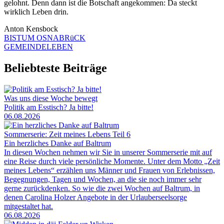
gelohnt. Denn dann ist die Botschaft angekommen: Da steckt
wirklich Leben drin.
Anton Kensbock
BISTUM OSNABRüCK
GEMEINDELEBEN
Beliebteste Beiträge
Was uns diese Woche bewegt
Politik am Esstisch? Ja bitte!
06.08.2026
Sommerserie: Zeit meines Lebens Teil 6
Ein herzliches Danke auf Baltrum
In diesen Wochen nehmen wir Sie in unserer Sommerserie mit auf
eine Reise durch viele persönliche Momente. Unter dem Motto „Zeit
meines Lebens“ erzählen uns Männer und Frauen von Erlebnissen,
Begegnungen, Tagen und Wochen, an die sie noch immer sehr
gerne zurückdenken. So wie die zwei Wochen auf Baltrum, in
denen Carolina Holzer Angebote in der Urlauberseelsorge
mitgestaltet hat.
06.08.2026