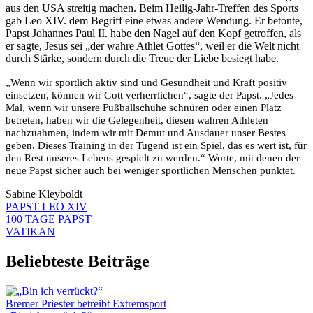
aus den USA streitig machen. Beim Heilig-Jahr-Treffen des Sports
gab Leo XIV. dem Begriff eine etwas andere Wendung. Er betonte,
Papst Johannes Paul II. habe den Nagel auf den Kopf getroffen, als
er sagte, Jesus sei „der wahre Athlet Gottes“, weil er die Welt nicht
durch Stärke, sondern durch die Treue der Liebe besiegt habe.
„Wenn wir sportlich aktiv sind und Gesundheit und Kraft positiv
einsetzen, können wir Gott verherrlichen“, sagte der Papst. „Jedes
Mal, wenn wir unsere Fußballschuhe schnüren oder einen Platz
betreten, haben wir die Gelegenheit, diesen wahren Athleten
nachzuahmen, indem wir mit Demut und Ausdauer unser Bestes
geben. Dieses Training in der Tugend ist ein Spiel, das es wert ist, für
den Rest unseres Lebens gespielt zu werden.“ Worte, mit denen der
neue Papst sicher auch bei weniger sportlichen Menschen punktet.
Sabine Kleyboldt
PAPST LEO XIV
100 TAGE PAPST
VATIKAN
Beliebteste Beiträge
Bremer Priester betreibt Extremsport