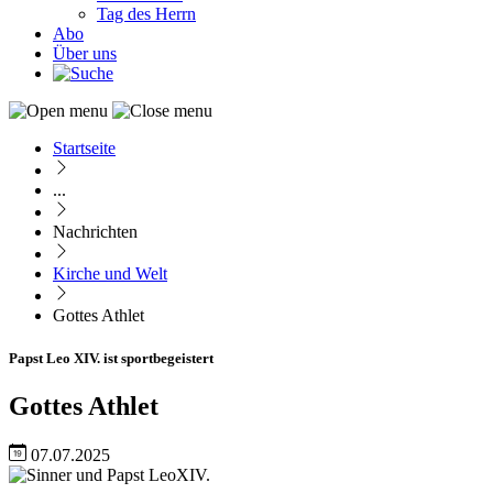
Tag des Herrn
Abo
Über uns
Startseite
Pfadnavigation
...
Nachrichten
Kirche und Welt
Gottes Athlet
Papst Leo XIV. ist sportbegeistert
Gottes Athlet
07.07.2025
Image