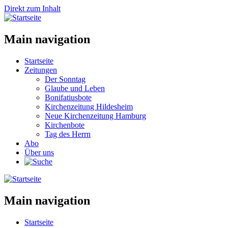
Direkt zum Inhalt
Main navigation
Startseite
Zeitungen
Der Sonntag
Glaube und Leben
Bonifatiusbote
Kirchenzeitung Hildesheim
Neue Kirchenzeitung Hamburg
Kirchenbote
Tag des Herrn
Abo
Über uns
Main navigation
Startseite