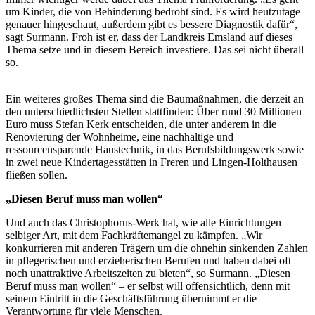
um Kinder, die von Behinderung bedroht sind. Es wird heutzutage
genauer hingeschaut, außerdem gibt es bessere Diagnostik dafür“,
sagt Surmann. Froh ist er, dass der Landkreis Emsland auf dieses
Thema setze und in diesem Bereich investiere. Das sei nicht überall
so.
Ein weiteres großes Thema sind die Baumaßnahmen, die derzeit an
den unterschiedlichsten Stellen stattfinden: Über rund 30 Millionen
Euro muss Stefan Kerk entscheiden, die unter anderem in die
Renovierung der Wohnheime, eine nachhaltige und
ressourcensparende Haustechnik, in das Berufsbildungswerk sowie
in zwei neue Kindertagesstätten in Freren und Lingen-Holthausen
fließen sollen.
„Diesen Beruf muss man wollen“
Und auch das Christophorus-Werk hat, wie alle Einrichtungen
selbiger Art, mit dem Fachkräftemangel zu kämpfen. „Wir
konkurrieren mit anderen Trägern um die ohnehin sinkenden Zahlen
in pflegerischen und erzieherischen Berufen und haben dabei oft
noch unattraktive Arbeitszeiten zu bieten“, so Surmann. „Diesen
Beruf muss man wollen“ – er selbst will offensichtlich, denn mit
seinem Eintritt in die Geschäftsführung übernimmt er die
Verantwortung für viele Menschen.