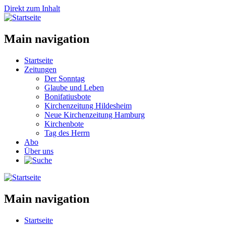
Direkt zum Inhalt
Main navigation
Startseite
Zeitungen
Der Sonntag
Glaube und Leben
Bonifatiusbote
Kirchenzeitung Hildesheim
Neue Kirchenzeitung Hamburg
Kirchenbote
Tag des Herrn
Abo
Über uns
Main navigation
Startseite