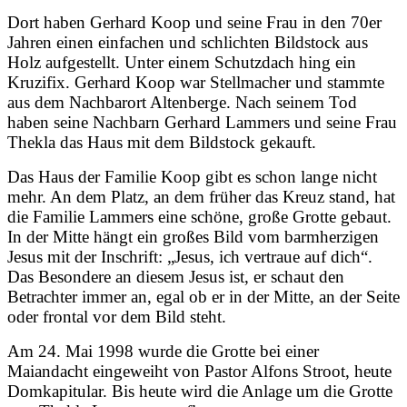
Dort haben Gerhard Koop und seine Frau in den 70er
Jahren einen einfachen und schlichten Bildstock aus
Holz aufgestellt. Unter einem Schutzdach hing ein
Kruzifix. Gerhard Koop war Stellmacher und stammte
aus dem Nachbarort Altenberge. Nach seinem Tod
haben seine Nachbarn Gerhard Lammers und seine Frau
Thekla das Haus mit dem Bildstock gekauft.
Das Haus der Familie Koop gibt es schon lange nicht
mehr. An dem Platz, an dem früher das Kreuz stand, hat
die Familie Lammers eine schöne, große Grotte gebaut.
In der Mitte hängt ein großes Bild vom barmherzigen
Jesus mit der Inschrift: „Jesus, ich vertraue auf dich“.
Das Besondere an diesem Jesus ist, er schaut den
Betrachter immer an, egal ob er in der Mitte, an der Seite
oder frontal vor dem Bild steht.
Am 24. Mai 1998 wurde die Grotte bei einer
Maiandacht eingeweiht von Pastor Alfons Stroot, heute
Domkapitular. Bis heute wird die Anlage um die Grotte