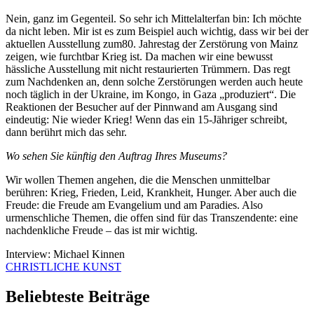
Nein, ganz im Gegenteil. So sehr ich Mittelalterfan bin: Ich möchte
da nicht leben. Mir ist es zum Beispiel auch wichtig, dass wir bei der
aktuellen Ausstellung zum80. Jahrestag der Zerstörung von Mainz
zeigen, wie furchtbar Krieg ist. Da machen wir eine bewusst
hässliche Ausstellung mit nicht restaurierten Trümmern. Das regt
zum Nachdenken an, denn solche Zerstörungen werden auch heute
noch täglich in der Ukraine, im Kongo, in Gaza „produziert“. Die
Reaktionen der Besucher auf der Pinnwand am Ausgang sind
eindeutig: Nie wieder Krieg! Wenn das ein 15-Jähriger schreibt,
dann berührt mich das sehr.
Wo sehen Sie künftig den Auftrag Ihres Museums?
Wir wollen Themen angehen, die die Menschen unmittelbar
berühren: Krieg, Frieden, Leid, Krankheit, Hunger. Aber auch die
Freude: die Freude am Evangelium und am Paradies. Also
urmenschliche Themen, die offen sind für das Transzendente: eine
nachdenkliche Freude – das ist mir wichtig.
Interview: Michael Kinnen
CHRISTLICHE KUNST
Beliebteste Beiträge