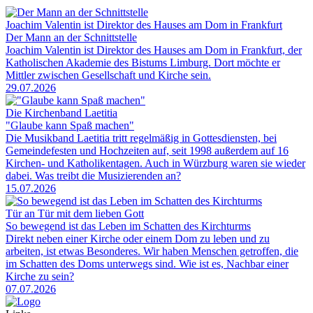
Joachim Valentin ist Direktor des Hauses am Dom in Frankfurt
Der Mann an der Schnittstelle
Joachim Valentin ist Direktor des Hauses am Dom in Frankfurt, der
Katholischen Akademie des Bistums Limburg. Dort möchte er
Mittler zwischen Gesellschaft und Kirche sein.
29.07.2026
Die Kirchenband Laetitia
"Glaube kann Spaß machen"
Die Musikband Laetitia tritt regelmäßig in Gottesdiensten, bei
Gemeindefesten und Hochzeiten auf, seit 1998 außerdem auf 16
Kirchen- und Katholikentagen. Auch in Würzburg waren sie wieder
dabei. Was treibt die Musizierenden an?
15.07.2026
Tür an Tür mit dem lieben Gott
So bewegend ist das Leben im Schatten des Kirchturms
Direkt neben einer Kirche oder einem Dom zu leben und zu
arbeiten, ist etwas Besonderes. Wir haben Menschen getroffen, die
im Schatten des Doms unterwegs sind. Wie ist es, Nachbar einer
Kirche zu sein?
07.07.2026