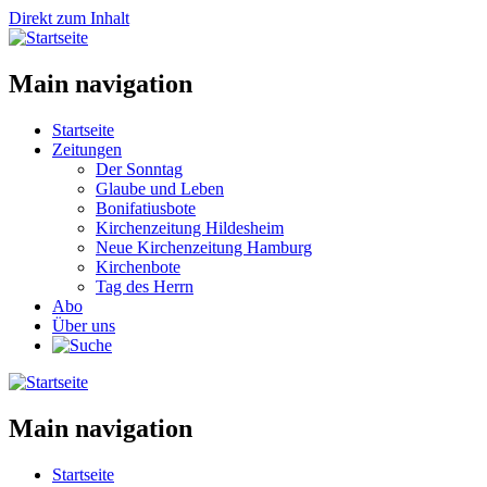
Direkt zum Inhalt
Main navigation
Startseite
Zeitungen
Der Sonntag
Glaube und Leben
Bonifatiusbote
Kirchenzeitung Hildesheim
Neue Kirchenzeitung Hamburg
Kirchenbote
Tag des Herrn
Abo
Über uns
Main navigation
Startseite