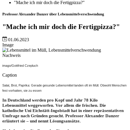
"Mache ich mir doch die Fertigpizza?"
Professor Alexander Danzer über Lebensmittelverschwendung
"Mache ich mir doch die Fertigpizza?"
01.06.2023
Image
Nachweis
imago/Gottfried Czepluch
Caption
Salat, Brot, Paprika: Gerade gesunde Lebensmittel landen oft im Müll. Obwohl Menschen
fest vorhatten, sie zu essen
In Deutschland werden pro Kopf und Jahr 78 Kilo
Lebensmittel weggeworfen. Vor allem die frischen. Die
katholische Uni Eichstätt-Ingolstadt hat in einer repräsentativen
Umfrage nach Gründen gesucht. Professor Alexander Danzer
erläutert sie – und nennt Lösungsansätze.