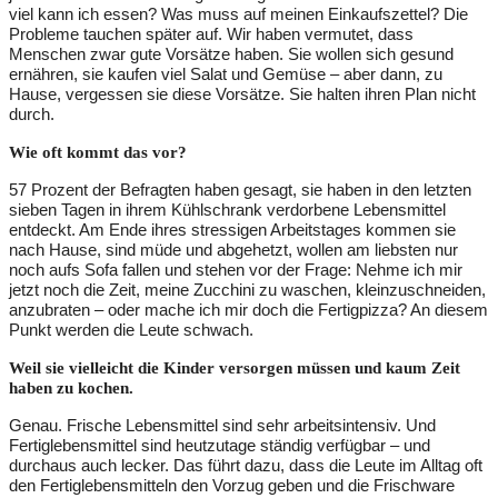
viel kann ich essen? Was muss auf meinen Einkaufszettel? Die
Probleme tauchen später auf. Wir haben vermutet, dass
Menschen zwar gute Vorsätze haben. Sie wollen sich gesund
ernähren, sie kaufen viel Salat und Gemüse – aber dann, zu
Hause, vergessen sie diese Vorsätze. Sie halten ihren Plan nicht
durch.
Wie oft kommt das vor?
57 Prozent der Befragten haben gesagt, sie haben in den letzten
sieben Tagen in ihrem Kühlschrank verdorbene Lebensmittel
entdeckt. Am Ende ihres stressigen Arbeitstages kommen sie
nach Hause, sind müde und abgehetzt, wollen am liebsten nur
noch aufs Sofa fallen und stehen vor der Frage: Nehme ich mir
jetzt noch die Zeit, meine Zucchini zu waschen, kleinzuschneiden,
anzubraten – oder mache ich mir doch die Fertigpizza? An diesem
Punkt werden die Leute schwach.
Weil sie vielleicht die Kinder versorgen müssen und kaum Zeit
haben zu kochen.
Genau. Frische Lebensmittel sind sehr arbeitsintensiv. Und
Fertiglebensmittel sind heutzutage ständig verfügbar – und
durchaus auch lecker. Das führt dazu, dass die Leute im Alltag oft
den Fertiglebensmitteln den Vorzug geben und die Frischware