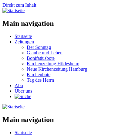
Direkt zum Inhalt
Main navigation
Startseite
Zeitungen
Der Sonntag
Glaube und Leben
Bonifatiusbote
Kirchenzeitung Hildesheim
Neue Kirchenzeitung Hamburg
Kirchenbote
Tag des Herrn
Abo
Über uns
Main navigation
Startseite