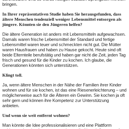
bringen.
In Ihrer repräsentativen Studie haben Sie herausgefunden, dass
ältere Menschen tendenziell weniger Lebensmittel entsorgen als
jüngere. Könnten sie den Jüngeren helfen?
Die ältere Generation ist anders mit Lebensmitteln aufgewachsen.
Damals waren frische Lebensmittel der Standard und fertige
Lebensmittel waren teuer und schmeckten nicht gut. Die Mütter
waren Hausfrauen und haben zu Hause gekocht. Heute sind oft
beide Elternteile berufstätig und haben gar nicht die Zeit, jeden Tag
frisch und gesund für die Kinder zu kochen. Ich glaube, die
Generationen könnten sich unterstützen.
Klingt toll.
Ja, wenn ältere Menschen in der Nähe der Familien ihrer Kinder
wohnen und für sie kochen, ist das eine Riesenerleichterung – und
möglicherweise auch für die Älteren ein Gewinn. Sie kochen ja oft
sehr gern und können ihre Kompetenz zur Unterstützung
anbieten.
Und wenn sie weit entfernt wohnen?
Man könnte die Idee professionalisieren und eine Plattform