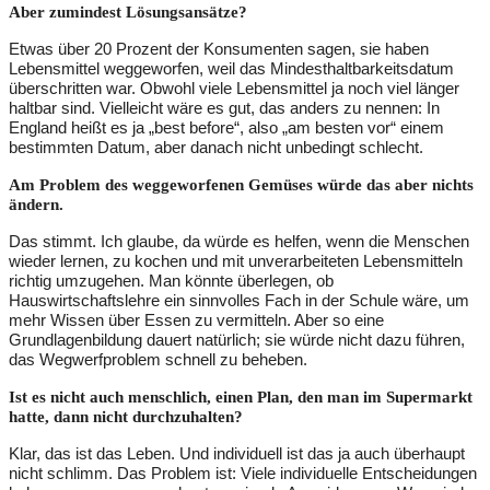
Aber zumindest Lösungsansätze?
Etwas über 20 Prozent der Konsumenten sagen, sie haben
Lebensmittel weggeworfen, weil das Mindesthaltbarkeitsdatum
überschritten war. Obwohl viele Lebensmittel ja noch viel länger
haltbar sind. Vielleicht wäre es gut, das anders zu nennen: In
England heißt es ja „best before“, also „am besten vor“ einem
bestimmten Datum, aber danach nicht unbedingt schlecht.
Am Problem des weggeworfenen Gemüses würde das aber nichts
ändern.
Das stimmt. Ich glaube, da würde es helfen, wenn die Menschen
wieder lernen, zu kochen und mit unverarbeiteten Lebensmitteln
richtig umzugehen. Man könnte überlegen, ob
Hauswirtschaftslehre ein sinnvolles Fach in der Schule wäre, um
mehr Wissen über Essen zu vermitteln. Aber so eine
Grundlagenbildung dauert natürlich; sie würde nicht dazu führen,
das Wegwerfproblem schnell zu beheben.
Ist es nicht auch menschlich, einen Plan, den man im Supermarkt
hatte, dann nicht durchzuhalten?
Klar, das ist das Leben. Und individuell ist das ja auch überhaupt
nicht schlimm. Das Problem ist: Viele individuelle Entscheidungen