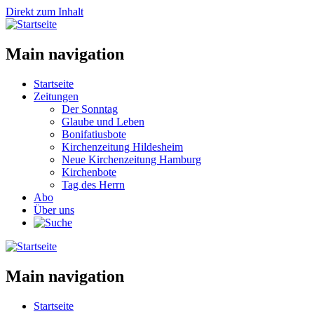
Direkt zum Inhalt
Main navigation
Startseite
Zeitungen
Der Sonntag
Glaube und Leben
Bonifatiusbote
Kirchenzeitung Hildesheim
Neue Kirchenzeitung Hamburg
Kirchenbote
Tag des Herrn
Abo
Über uns
Main navigation
Startseite