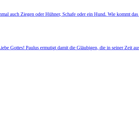
chmal auch Ziegen oder Hühner, Schafe oder ein Hund. Wie kommt das 
ebe Gottes! Paulus ermutigt damit die Gläubigen, die in seiner Zeit a