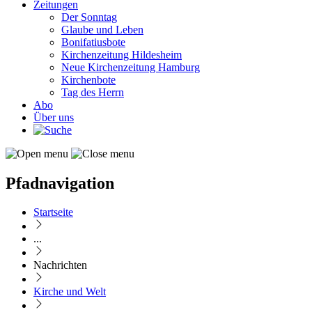
Zeitungen
Der Sonntag
Glaube und Leben
Bonifatiusbote
Kirchenzeitung Hildesheim
Neue Kirchenzeitung Hamburg
Kirchenbote
Tag des Herrn
Abo
Über uns
Pfadnavigation
Startseite
...
Nachrichten
Kirche und Welt