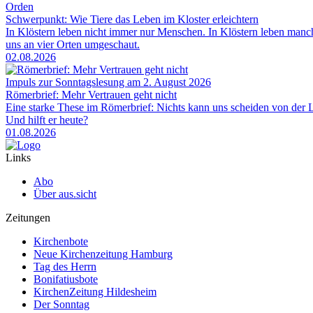
Orden
Schwerpunkt: Wie Tiere das Leben im Kloster erleichtern
In Klöstern leben nicht immer nur Menschen. In Klöstern leben man
uns an vier Orten umgeschaut.
02.08.2026
Impuls zur Sonntagslesung am 2. August 2026
Römerbrief: Mehr Vertrauen geht nicht
Eine starke These im Römerbrief: Nichts kann uns scheiden von der Li
Und hilft er heute?
01.08.2026
Links
Abo
Über aus.sicht
Zeitungen
Kirchenbote
Neue Kirchenzeitung Hamburg
Tag des Herrn
Bonifatiusbote
KirchenZeitung Hildesheim
Der Sonntag