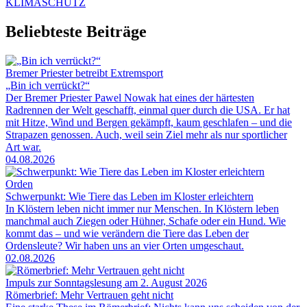
KLIMASCHUTZ
Beliebteste Beiträge
Bremer Priester betreibt Extremsport
„Bin ich verrückt?“
Der Bremer Priester Pawel Nowak hat eines der härtesten
Radrennen der Welt geschafft, einmal quer durch die USA. Er hat
mit Hitze, Wind und Bergen gekämpft, kaum geschlafen – und die
Strapazen genossen. Auch, weil sein Ziel mehr als nur sportlicher
Art war.
04.08.2026
Orden
Schwerpunkt: Wie Tiere das Leben im Kloster erleichtern
In Klöstern leben nicht immer nur Menschen. In Klöstern leben
manchmal auch Ziegen oder Hühner, Schafe oder ein Hund. Wie
kommt das – und wie verändern die Tiere das Leben der
Ordensleute? Wir haben uns an vier Orten umgeschaut.
02.08.2026
Impuls zur Sonntagslesung am 2. August 2026
Römerbrief: Mehr Vertrauen geht nicht