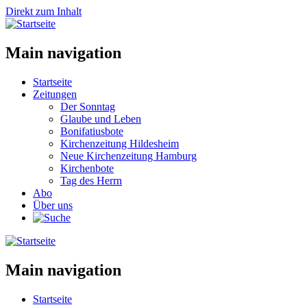
Direkt zum Inhalt
Main navigation
Startseite
Zeitungen
Der Sonntag
Glaube und Leben
Bonifatiusbote
Kirchenzeitung Hildesheim
Neue Kirchenzeitung Hamburg
Kirchenbote
Tag des Herrn
Abo
Über uns
Main navigation
Startseite