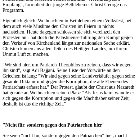
Empfang", formuliert der junge Bethlehemer Christ George das
Programm.
Eigentlich gleicht Weihnachten in Bethlehem einem Volksfest, bei
dem auch viele Muslime den Christen im Feiern in nichts
nachstehen. Heute dagegen schlossen sie sich vereinzelt den
Protesten an - hat doch die Palästinenserführung den Kampf gegen
den Verkauf von Kirchenland längst zur nationalen Sache erklärt.
Christen kamen aus allen Teilen des Heiligen Landes, um ihrem
Unmut Luft zu machen.
"Wir sind hier, um Patriarch Theophilos zu zeigen, dass wir gegen
ihn sind", sagt Adi Bajjani. Seine Liste der Vorwürfe an den
Griechen ist lang: "Wir sind gegen seine Landverkäufe, gegen seine
gesamte Diktatur und gegen die Korruption, die alle Ebenen des
Patriarchats erfasst hat." Der Protest, glaubt der Christ aus Nazareth,
hat gerade an Weihnachten seinen Platz: "Als Jesus kam, wandte er
sich gegen die Korruption und gegen die Machthaber seiner Zeit,
deshalb ist das die richtige Zeit."
"Nicht für, sondern gegen den Patriarchen hier"
Sie seien "nicht für, sondern gegen den Patriarchen" hier, macht