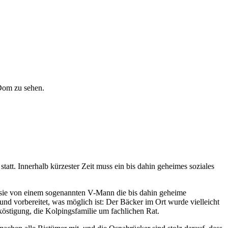
att. Innerhalb kürzester Zeit muss ein bis dahin geheimes soziales
 sie von einem sogenannten V-Mann die bis dahin geheime
und vorbereitet, was möglich ist: Der Bäcker im Ort wurde vielleicht
stigung, die Kolpingsfamilie um fachlichen Rat.