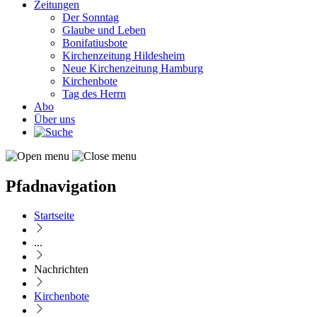
Zeitungen
Der Sonntag
Glaube und Leben
Bonifatiusbote
Kirchenzeitung Hildesheim
Neue Kirchenzeitung Hamburg
Kirchenbote
Tag des Herrn
Abo
Über uns
Pfadnavigation
Startseite
...
Nachrichten
Kirchenbote