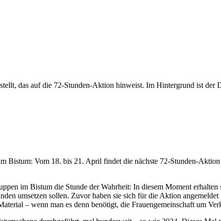
Bistum: Vom 18. bis 21. April findet die nächste 72-Stunden-Aktion st
uppen im Bistum die Stunde der Wahrheit: In diesem Moment erhalten
unden umsetzen sollen. Zuvor haben sie sich für die Aktion angemeldet 
erial – wenn man es denn benötigt, die Frauengemeinschaft um Verkö