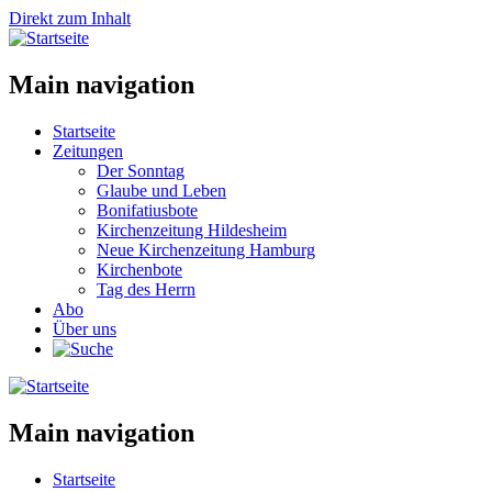
Direkt zum Inhalt
Main navigation
Startseite
Zeitungen
Der Sonntag
Glaube und Leben
Bonifatiusbote
Kirchenzeitung Hildesheim
Neue Kirchenzeitung Hamburg
Kirchenbote
Tag des Herrn
Abo
Über uns
Main navigation
Startseite