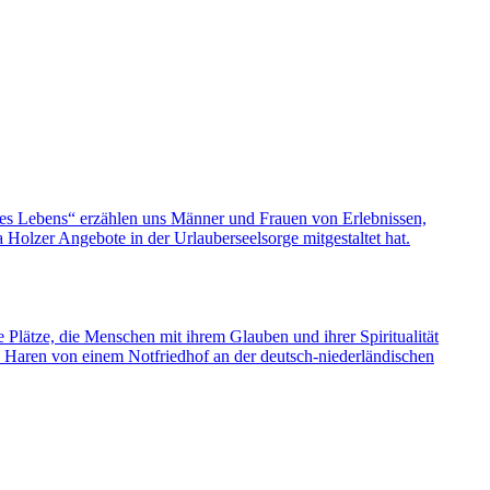
nes Lebens“ erzählen uns Männer und Frauen von Erlebnissen,
olzer Angebote in der Urlauberseelsorge mitgestaltet hat.
e Plätze, die Menschen mit ihrem Glauben und ihrer Spiritualität
s Haren von einem Notfriedhof an der deutsch-niederländischen