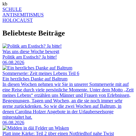
kb
SCHULE
ANTISEMITISMUS
HOLOCAUST
Beliebteste Beiträge
Was uns diese Woche bewegt
Politik am Esstisch? Ja bitte!
06.08.2026
Sommerserie: Zeit meines Lebens Teil 6
Ein herzliches Danke auf Baltrum
In diesen Wochen nehmen wir Sie in unserer Sommerserie mit auf
eine Reise durch viele persönliche Momente. Unter dem Motto „Zeit
meines Lebens“ erzählen uns Männer und Frauen von Erlebnissen,
Begegnungen, Tagen und Wochen, an die sie noch immer sehr
gerne zurückdenken. So wie die zwei Wochen auf Baltrum, in
denen Carolina Holzer Angebote in der Urlauberseelsorge
mitgestaltet hat.
06.08.2026
Platt inne Kärke: Teil 2 über einen Notfriedhof nahe Twist