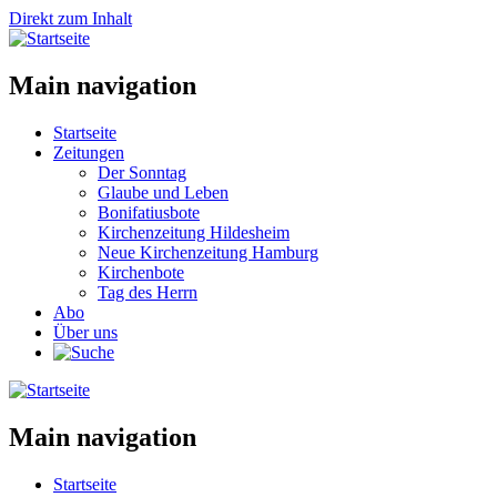
Direkt zum Inhalt
Main navigation
Startseite
Zeitungen
Der Sonntag
Glaube und Leben
Bonifatiusbote
Kirchenzeitung Hildesheim
Neue Kirchenzeitung Hamburg
Kirchenbote
Tag des Herrn
Abo
Über uns
Main navigation
Startseite