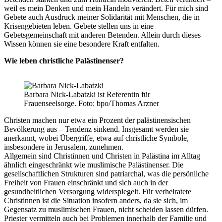
weil es mein Denken und mein Handeln verändert. Für mich sind
Gebete auch Ausdruck meiner Solidarität mit Menschen, die in
Krisengebieten leben. Gebete stellen uns in eine
Gebetsgemeinschaft mit anderen Betenden. Allein durch dieses
Wissen können sie eine besondere Kraft entfalten.
Wie leben christliche Palästinenser?
Barbara Nick-Labatzki ist Referentin für
Frauenseelsorge. Foto: bpo/Thomas Arzner
Christen machen nur etwa ein Prozent der palästinensischen
Bevölkerung aus – Tendenz sinkend. Insgesamt werden sie
anerkannt, wobei Übergriffe, etwa auf christliche Symbole,
insbesondere in Jerusalem, zunehmen.
Allgemein sind Christinnen und Christen in Palästina im Alltag
ähnlich eingeschränkt wie muslimische Palästinenser. Die
gesellschaftlichen Strukturen sind patriarchal, was die persönliche
Freiheit von Frauen einschränkt und sich auch in der
gesundheitlichen Versorgung widerspiegelt. Für verheiratete
Christinnen ist die Situation insofern anders, da sie sich, im
Gegensatz zu muslimischen Frauen, nicht scheiden lassen dürfen.
Priester vermitteln auch bei Problemen innerhalb der Familie und