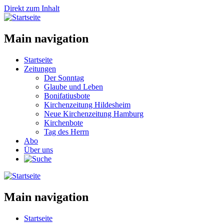
Direkt zum Inhalt
Main navigation
Startseite
Zeitungen
Der Sonntag
Glaube und Leben
Bonifatiusbote
Kirchenzeitung Hildesheim
Neue Kirchenzeitung Hamburg
Kirchenbote
Tag des Herrn
Abo
Über uns
Main navigation
Startseite