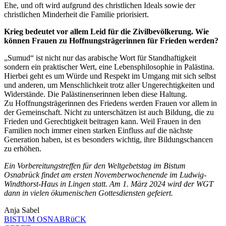
Ehe, und oft wird aufgrund des christlichen Ideals sowie der
christlichen Minderheit die Familie priorisiert.
Krieg bedeutet vor allem Leid für die Zivilbevölkerung. Wie
können Frauen zu Hoffnungsträgerinnen für Frieden werden?
„Sumud“ ist nicht nur das arabische Wort für Standhaftigkeit
sondern ein praktischer Wert, eine Lebensphilosophie in Palästina.
Hierbei geht es um Würde und Respekt im Umgang mit sich selbst
und anderen, um Menschlichkeit trotz aller Ungerechtigkeiten und
Widerstände. Die Palästinenserinnen leben diese Haltung.
Zu Hoffnungsträgerinnen des Friedens werden Frauen vor allem in
der Gemeinschaft. Nicht zu unterschätzen ist auch Bildung, die zu
Frieden und Gerechtigkeit beitragen kann. Weil Frauen in den
Familien noch immer einen starken Einfluss auf die nächste
Generation haben, ist es besonders wichtig, ihre Bildungschancen
zu erhöhen.
Ein Vorbereitungstreffen für den Weltgebetstag im Bistum
Osnabrück findet am ersten Novemberwochenende im Ludwig-
Windthorst-Haus in Lingen statt. Am 1. März 2024 wird der WGT
dann in vielen ökumenischen Gottesdiensten gefeiert.
Anja Sabel
BISTUM OSNABRüCK