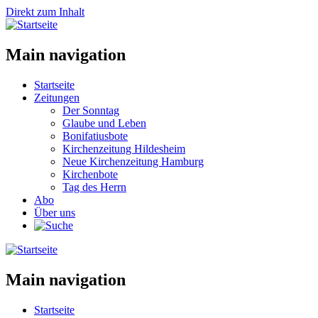
Direkt zum Inhalt
Main navigation
Startseite
Zeitungen
Der Sonntag
Glaube und Leben
Bonifatiusbote
Kirchenzeitung Hildesheim
Neue Kirchenzeitung Hamburg
Kirchenbote
Tag des Herrn
Abo
Über uns
Main navigation
Startseite