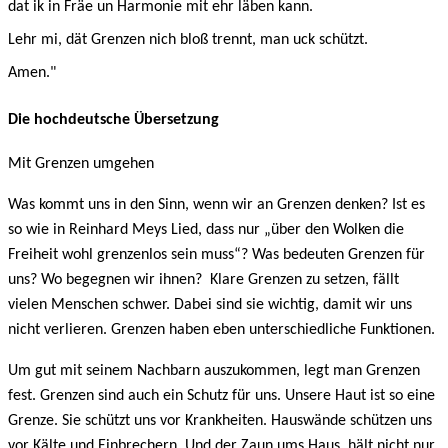
dat ik in Fräe un Harmonie mit ehr läben kann.
Lehr mi, dät Grenzen nich bloß trennt, man uck schützt.
Amen."
Die hochdeutsche Übersetzung
Mit Grenzen umgehen
Was kommt uns in den Sinn, wenn wir an Grenzen denken? Ist es
so wie in Reinhard Meys Lied, dass nur „über den Wolken die
Freiheit wohl grenzenlos sein muss“? Was bedeuten Grenzen für
uns? Wo begegnen wir ihnen? Klare Grenzen zu setzen, fällt
vielen Menschen schwer. Dabei sind sie wichtig, damit wir uns
nicht verlieren. Grenzen haben eben unterschiedliche Funktionen.
Um gut mit seinem Nachbarn auszukommen, legt man Grenzen
fest. Grenzen sind auch ein Schutz für uns. Unsere Haut ist so eine
Grenze. Sie schützt uns vor Krankheiten. Hauswände schützen uns
vor Kälte und Einbrechern. Und der Zaun ums Haus, hält nicht nur