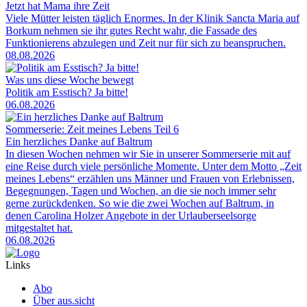
Jetzt hat Mama ihre Zeit
Viele Mütter leisten täglich Enormes. In der Klinik Sancta Maria auf
Borkum nehmen sie ihr gutes Recht wahr, die Fassade des
Funktionierens abzulegen und Zeit nur für sich zu beanspruchen.
08.08.2026
Was uns diese Woche bewegt
Politik am Esstisch? Ja bitte!
06.08.2026
Sommerserie: Zeit meines Lebens Teil 6
Ein herzliches Danke auf Baltrum
In diesen Wochen nehmen wir Sie in unserer Sommerserie mit auf
eine Reise durch viele persönliche Momente. Unter dem Motto „Zeit
meines Lebens“ erzählen uns Männer und Frauen von Erlebnissen,
Begegnungen, Tagen und Wochen, an die sie noch immer sehr
gerne zurückdenken. So wie die zwei Wochen auf Baltrum, in
denen Carolina Holzer Angebote in der Urlauberseelsorge
mitgestaltet hat.
06.08.2026
Links
Abo
Über aus.sicht