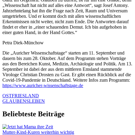
„Wissenschaft hat nicht auf alles eine Antwort“, sagt Josef Antony.
Jahrzehntelang hat ihn die Frage nach Zeit, Raum und Universum
umgetrieben. Und er kommt doch mit allen wissenschaftlichen
Erkenntnissen nicht weiter, nicht zum Ende. Die Antworten darauf
findet er eher in „einer schauenden Demut. Ich bin aufgehoben in
einer guten Hand, in der Hand Gottes.“
Petra Diek-Münchow
Die „Auricher Wissenschaftstage“ starten am 11. September und
dauern bis zum 28. Oktober. Auf dem Programm stehen Vorträge
aus den Bereichen Kunst, Medizin, Archäologie und Politik. Am 13.
September ist dabei der aus dem mittleren Emsland stammende
Virologe Christian Drosten zu Gast. Er gibt einen Rückblick auf die
Covid-19-Pandemie in Deutschland. Weitere Infos zum Programm:
https://www.auricher-wissenschaftstage.de
OSTFRIESLAND
GLAUBENSLEBEN
Beliebteste Beiträge
Mutter-Kind-Kuren weiterhin wichtig