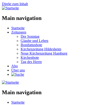
Direkt zum Inhalt
Main navigation
Startseite
Zeitungen
Der Sonntag
Glaube und Leben
Bonifatiusbote
Kirchenzeitung Hildesheim
Neue Kirchenzeitung Hamburg
Kirchenbote
Tag des Herrn
Abo
Über uns
Main navigation
Startseite