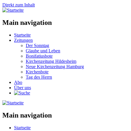
Direkt zum Inhalt
Main navigation
Startseite
Zeitungen
Der Sonntag
Glaube und Leben
Bonifatiusbote
Kirchenzeitung Hildesheim
Neue Kirchenzeitung Hamburg
Kirchenbote
Tag des Herrn
Abo
Über uns
Main navigation
Startseite