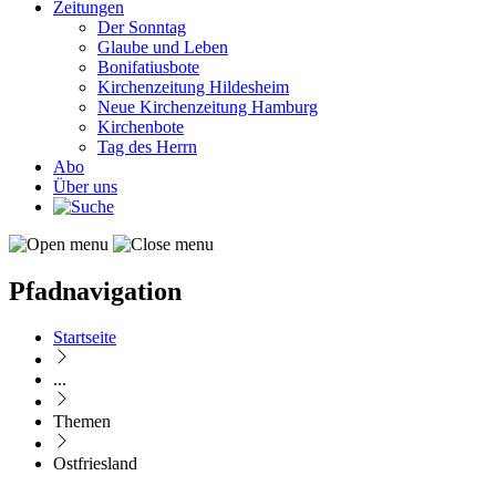
Zeitungen
Der Sonntag
Glaube und Leben
Bonifatiusbote
Kirchenzeitung Hildesheim
Neue Kirchenzeitung Hamburg
Kirchenbote
Tag des Herrn
Abo
Über uns
Pfadnavigation
Startseite
...
Themen
Ostfriesland