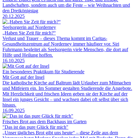
Landschaften, sondern auch um die Feste – wie Weihnachten und
den Dreikönigstag
20.12.2025
Seelsorgerin auf Norderney
„Haben Sie Zeit für mich?“
Verlust und Trauer – dieses Thema kommt im Caritas-
Gesundheitszentrum auf Norderney immer häufiger vor. Siri
Fuhrmann begleitet als Seelsorgerin viele Menschen, die dort auf
Hilfe und Heilung hoffen.
16.10.2025
Ein besonderes Praktikum für Studierende
Mit Gott auf der Insel
Die katholische Kirche auf Baltrum lädt Urlauber zum Mitmachen
und Mitfeiern ein. Im Sommer gestalten Studierende die Angebote.
Mit Herzlichkeit und frischen Ideen geben sie der Kirche auf der
Insel ein junges Gesicht – und wachsen dabei oft selbst über sich
hinaus.
16.09.2025
Frisches Brot aus dem Backhaus im Garten
"Das ist das pure Glück für mich"
„Unser tägliches Brot gibt uns heute“ – diese Zeile aus dem