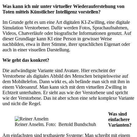
Was kann ich mir unter virtueller Wiederauferstehung von
Toten mittels Künstlicher Intelligenz vorstellen?
Im Grunde geht es um eine Art digitalen KI-Zwilling, eine digitale
Simulation Verstorbener. Dafür werden Fotos, Sprachaufnahmen,
Videos, Chatverläufe oder biografische Informationen genutzt. Auf
dieser Grundlage kann KI eine Person in gewisser Weise
nachbilden, etwa in ihrer Stimme, ihrer sprachlichen Eigenart oder
auch in einer visuellen Darstellung.
Wie geht das konkret?
Die aufwändigste Variante sind Avatare. Hier erscheint der
Verstorbene als digitales Abbild des Menschen beispielsweise auf
dem Mobiltelefon. Dann wirkt es, als befände man sich mit ihm in
einem Videoanruf. Man kann sich mit dem virtuellen Zwilling in
Echtzeit unterhalten. Er sieht aus wie der Verstorbene und spricht
wie der Verstorbene. Das ist aber schon eine sehr komplexe Variante
und nicht die Regel.
Was sind
einfachere
Reiner Anselm. Foto: Bertold Bundschuh
Varianten?
Am einfachsten sind textbasierte Systeme: Man schreibt mit einem