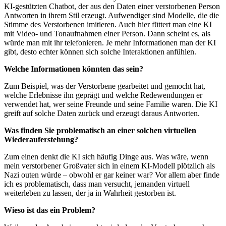
KI-gestützten Chatbot, der aus den Daten einer verstorbenen Person
Antworten in ihrem Stil erzeugt. Aufwendiger sind Modelle, die die
Stimme des Verstorbenen imitieren. Auch hier füttert man eine KI
mit Video- und Tonaufnahmen einer Person. Dann scheint es, als
würde man mit ihr telefonieren. Je mehr Informationen man der KI
gibt, desto echter können sich solche Interaktionen anfühlen.
Welche Informationen könnten das sein?
Zum Beispiel, was der Verstorbene gearbeitet und gemocht hat,
welche Erlebnisse ihn geprägt und welche Redewendungen er
verwendet hat, wer seine Freunde und seine Familie waren. Die KI
greift auf solche Daten zurück und erzeugt daraus Antworten.
Was finden Sie problematisch an einer solchen virtuellen
Wiederauferstehung?
Zum einen denkt die KI sich häufig Dinge aus. Was wäre, wenn
mein verstorbener Großvater sich in einem KI-Modell plötzlich als
Nazi outen würde – obwohl er gar keiner war? Vor allem aber finde
ich es problematisch, dass man versucht, jemanden virtuell
weiterleben zu lassen, der ja in Wahrheit gestorben ist.
Wieso ist das ein Problem?