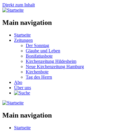
Direkt zum Inhalt
Main navigation
Startseite
Zeitungen
Der Sonntag
Glaube und Leben
Bonifatiusbote
Kirchenzeitung Hildesheim
Neue Kirchenzeitung Hamburg
Kirchenbote
Tag des Herrn
Abo
Über uns
Main navigation
Startseite