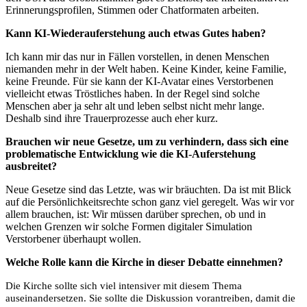
Erinnerungsprofilen, Stimmen oder Chatformaten arbeiten.
Kann KI-Wiederauferstehung auch etwas Gutes haben?
Ich kann mir das nur in Fällen vorstellen, in denen Menschen
niemanden mehr in der Welt haben. Keine Kinder, keine Familie,
keine Freunde. Für sie kann der KI-Avatar eines Verstorbenen
vielleicht etwas Tröstliches haben. In der Regel sind solche
Menschen aber ja sehr alt und leben selbst nicht mehr lange.
Deshalb sind ihre Trauerprozesse auch eher kurz.
Brauchen wir neue Gesetze, um zu verhindern, dass sich eine
problematische Entwicklung wie die KI-Auferstehung
ausbreitet?
Neue Gesetze sind das Letzte, was wir bräuchten. Da ist mit Blick
auf die Persönlichkeitsrechte schon ganz viel geregelt. Was wir vor
allem brauchen, ist: Wir müssen darüber sprechen, ob und in
welchen Grenzen wir solche Formen digitaler Simulation
Verstorbener überhaupt wollen.
Welche Rolle kann die Kirche in dieser Debatte einnehmen?
Die Kirche sollte sich viel intensiver mit diesem Thema
auseinandersetzen. Sie sollte die Diskussion vorantreiben, damit die