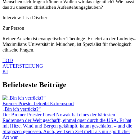
Menschen sich fragen können: Wollen wir das eigentlich? Wie passt
das zu unserem christlichen Auferstehungsglauben?
Interview Lisa Discher
Zur Person
Reiner Anselm ist evangelischer Theologe. Er lehrt an der Ludwigs-
Maximilians-Universität in München, ist Spezialist für theologisch-
ethische Fragen.
TOD
AUFERSTEHUNG
KI
Beliebteste Beiträge
Bremer Priester betreibt Extremsport
„Bin ich verrückt?“
Der Bremer Priester Pawel Nowak hat eines der härtesten
Radrennen der Welt geschafft, einmal quer durch die USA. Er hat
mit Hitze, Wind und Bergen gekämpft, kaum geschlafen – und die
Strapazen genossen. Auch, weil sein Ziel mehr als nur sportlicher
Art war.