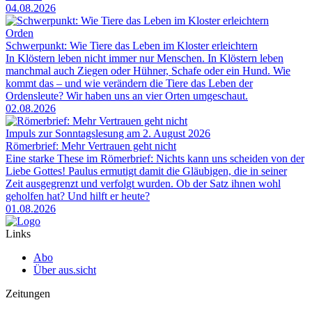
04.08.2026
Orden
Schwerpunkt: Wie Tiere das Leben im Kloster erleichtern
In Klöstern leben nicht immer nur Menschen. In Klöstern leben
manchmal auch Ziegen oder Hühner, Schafe oder ein Hund. Wie
kommt das – und wie verändern die Tiere das Leben der
Ordensleute? Wir haben uns an vier Orten umgeschaut.
02.08.2026
Impuls zur Sonntagslesung am 2. August 2026
Römerbrief: Mehr Vertrauen geht nicht
Eine starke These im Römerbrief: Nichts kann uns scheiden von der
Liebe Gottes! Paulus ermutigt damit die Gläubigen, die in seiner
Zeit ausgegrenzt und verfolgt wurden. Ob der Satz ihnen wohl
geholfen hat? Und hilft er heute?
01.08.2026
Links
Abo
Über aus.sicht
Zeitungen